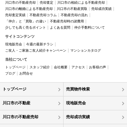
川口市の不動産売却
売却査定
川口市の相続による不動産売却
川口市の離婚による不動産売却
川口市の不動産買取
売却成功実績
売却査定実績
不動産売却コラム
不動産売却の流れ
「仲介」と「買取」の違い
不動産売却時の諸費用
少しでも高く売るポイント
よくある質問
仲介手数料について
サイトコンテンツ
現地販売会
今週の最新チラシ
ご友人・ご家族ご友人紹介キャンペーン
マンションカタログ
当社について
トップページ
スタッフ紹介
会社概要
アクセス
お客様の声
ブログ
お問合せ
トップページ
売買物件検索
川口市の不動産
現地販売会
川口市の不動産売却
売却成功実績