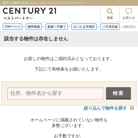
該当する物件は存在しません｜センチュリー２１ベストパートナー
検索
お知らせ
TOPページ
>
物件検索
>
新築一戸建て
>
さいたま市南区
>
ＪＲ埼京線
ご成約済み
該当する物件は存在しません
お探しの物件はご成約済みとなっております。
下記にて再検索をお願いたします。
絞り込んで物件を探す
ホームページに掲載されていない物件も
多数ございます。
お手数ですが、