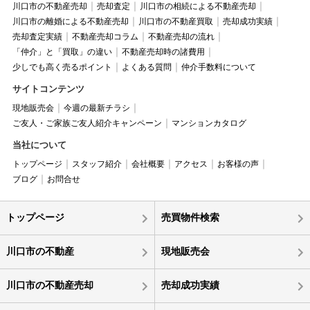
川口市の不動産売却
売却査定
川口市の相続による不動産売却
川口市の離婚による不動産売却
川口市の不動産買取
売却成功実績
売却査定実績
不動産売却コラム
不動産売却の流れ
「仲介」と「買取」の違い
不動産売却時の諸費用
少しでも高く売るポイント
よくある質問
仲介手数料について
サイトコンテンツ
現地販売会
今週の最新チラシ
ご友人・ご家族ご友人紹介キャンペーン
マンションカタログ
当社について
トップページ
スタッフ紹介
会社概要
アクセス
お客様の声
ブログ
お問合せ
トップページ
売買物件検索
川口市の不動産
現地販売会
川口市の不動産売却
売却成功実績