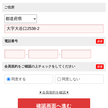
ご住所
電話番号
必須
-
-
会員規約をご確認の上チェックをしてください
必須
同意する
同意しない
▼会員規約を確認▼