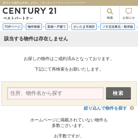
該当する物件は存在しません｜センチュリー２１ベストパートナー
検索
お知らせ
TOPページ
>
物件検索
>
新築一戸建て
>
さいたま市南区
>
ＪＲ京浜東北・根岸線
該当する物件は存在しません
お探しの物件はご成約済みとなっております。
下記にて再検索をお願いたします。
絞り込んで物件を探す
ホームページに掲載されていない物件も
多数ございます。
お手数ですが、