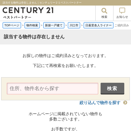
該当する物件は存在しません｜センチュリー２１ベストパートナー
検索
お知らせ
TOPページ
>
物件検索
>
新築一戸建て
>
川口市
>
日暮里舎人ライナー
ご成約済み
該当する物件は存在しません
お探しの物件はご成約済みとなっております。
下記にて再検索をお願いたします。
絞り込んで物件を探す
ホームページに掲載されていない物件も
多数ございます。
お手数ですが、