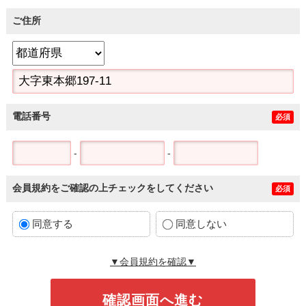
ご住所
電話番号
必須
-
-
会員規約をご確認の上チェックをしてください
必須
同意する
同意しない
▼会員規約を確認▼