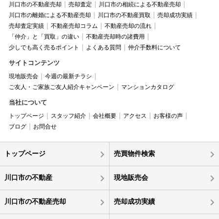
川口市の不動産売却
売却査定
川口市の相続による不動産売却
川口市の離婚による不動産売却
川口市の不動産買取
売却成功実績
売却査定実績
不動産売却コラム
不動産売却の流れ
「仲介」と「買取」の違い
不動産売却時の諸費用
少しでも高く売るポイント
よくある質問
仲介手数料について
サイトコンテンツ
現地販売会
今週の最新チラシ
ご友人・ご家族ご友人紹介キャンペーン
マンションカタログ
当社について
トップページ
スタッフ紹介
会社概要
アクセス
お客様の声
ブログ
お問合せ
トップページ
売買物件検索
川口市の不動産
現地販売会
川口市の不動産売却
売却成功実績