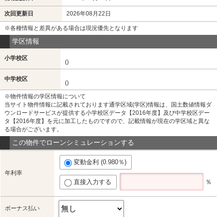
次回更新日
2026年08月22日
※各種情報と差異がある場合は現況優先となります
学区情報
小学校区
()
中学校区
()
※物件情報の学区情報について
当サイト物件情報に記載されております通学区域(学区)情報は、国土数値情報ダ
ウンロードサービスが提供する小学校区データ【2016年度】及び中学校区デー
タ【2016年度】を元に加工したものですので、記載情報が現在の学区域と異な
る場合がございます。
この物件でローンシミュレーションする
変動金利 (0.980％)
年利率
直接入力する
％
ボーナス払い