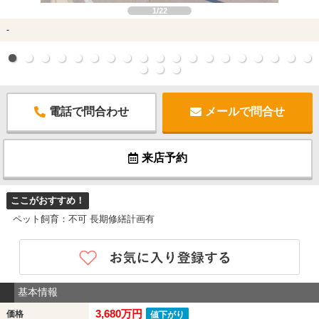
1/22
-
電話で問合わせ
メールで問合せ
来店予約
ここがおすすめ！
ペット飼育：不可 長期修繕計画有
基本情報
3,680万円
価格
値下がり