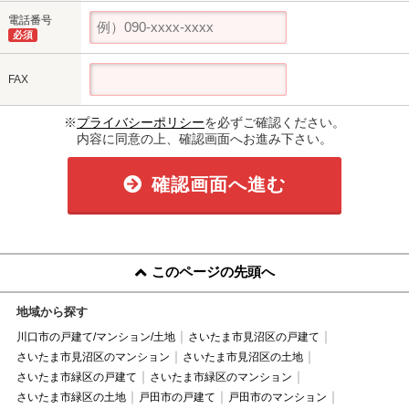
電話番号
必須
FAX
※
プライバシーポリシー
を必ずご確認ください。
内容に同意の上、確認画面へお進み下さい。
確認画面へ進む
このページの先頭へ
地域から探す
川口市の戸建て/マンション/土地
さいたま市見沼区の戸建て
さいたま市見沼区のマンション
さいたま市見沼区の土地
さいたま市緑区の戸建て
さいたま市緑区のマンション
さいたま市緑区の土地
戸田市の戸建て
戸田市のマンション