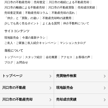
川口市の不動産売却
売却査定
川口市の相続による不動産売却
川口市の離婚による不動産売却
川口市の不動産買取
売却成功実績
売却査定実績
不動産売却コラム
不動産売却の流れ
「仲介」と「買取」の違い
不動産売却時の諸費用
少しでも高く売るポイント
よくある質問
仲介手数料について
サイトコンテンツ
現地販売会
今週の最新チラシ
ご友人・ご家族ご友人紹介キャンペーン
マンションカタログ
当社について
トップページ
スタッフ紹介
会社概要
アクセス
お客様の声
ブログ
お問合せ
トップページ
売買物件検索
川口市の不動産
現地販売会
川口市の不動産売却
売却成功実績