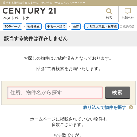
該当する物件は存在しません｜センチュリー２１ベストパートナー
検索
お知らせ
TOPページ
>
物件検索
>
中古一戸建て
>
蕨市
>
ＪＲ京浜東北・根岸線
ご成約済み
該当する物件は存在しません
お探しの物件はご成約済みとなっております。
下記にて再検索をお願いたします。
絞り込んで物件を探す
ホームページに掲載されていない物件も
多数ございます。
お手数ですが、