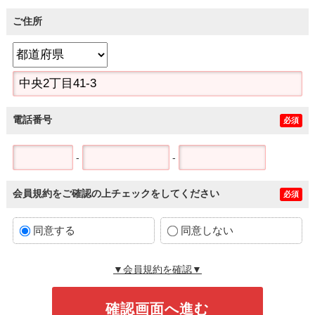
ご住所
電話番号
必須
-
-
会員規約をご確認の上チェックをしてください
必須
同意する
同意しない
▼会員規約を確認▼