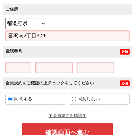
ご住所
電話番号
必須
-
-
会員規約をご確認の上チェックをしてください
必須
同意する
同意しない
▼会員規約を確認▼