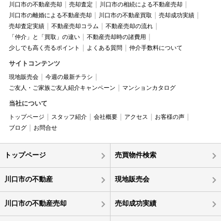
川口市の不動産売却
売却査定
川口市の相続による不動産売却
川口市の離婚による不動産売却
川口市の不動産買取
売却成功実績
売却査定実績
不動産売却コラム
不動産売却の流れ
「仲介」と「買取」の違い
不動産売却時の諸費用
少しでも高く売るポイント
よくある質問
仲介手数料について
サイトコンテンツ
現地販売会
今週の最新チラシ
ご友人・ご家族ご友人紹介キャンペーン
マンションカタログ
当社について
トップページ
スタッフ紹介
会社概要
アクセス
お客様の声
ブログ
お問合せ
トップページ
売買物件検索
川口市の不動産
現地販売会
川口市の不動産売却
売却成功実績