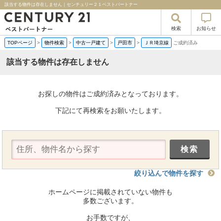
該当する物件は存在しません｜センチュリー２１ベストパートナー
検索
お知らせ
TOPページ
>
物件検索
>
中古一戸建て
>
戸田市
>
ＪＲ埼京線
ご成約済み
該当する物件は存在しません
お探しの物件はご成約済みとなっております。
下記にて再検索をお願いたします。
絞り込んで物件を探す
ホームページに掲載されていない物件も
多数ございます。
お手数ですが、