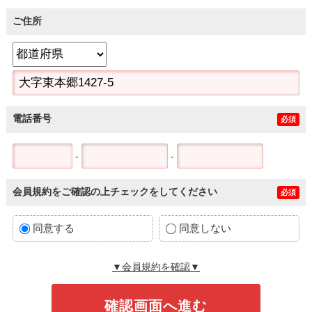
ご住所
電話番号
必須
-
-
会員規約をご確認の上チェックをしてください
必須
同意する
同意しない
▼会員規約を確認▼