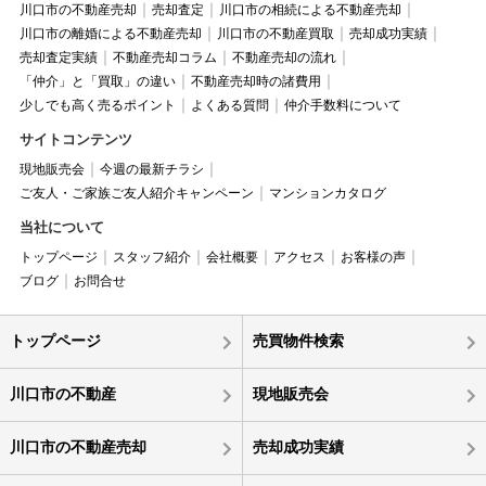
川口市の不動産売却
売却査定
川口市の相続による不動産売却
川口市の離婚による不動産売却
川口市の不動産買取
売却成功実績
売却査定実績
不動産売却コラム
不動産売却の流れ
「仲介」と「買取」の違い
不動産売却時の諸費用
少しでも高く売るポイント
よくある質問
仲介手数料について
サイトコンテンツ
現地販売会
今週の最新チラシ
ご友人・ご家族ご友人紹介キャンペーン
マンションカタログ
当社について
トップページ
スタッフ紹介
会社概要
アクセス
お客様の声
ブログ
お問合せ
トップページ
売買物件検索
川口市の不動産
現地販売会
川口市の不動産売却
売却成功実績