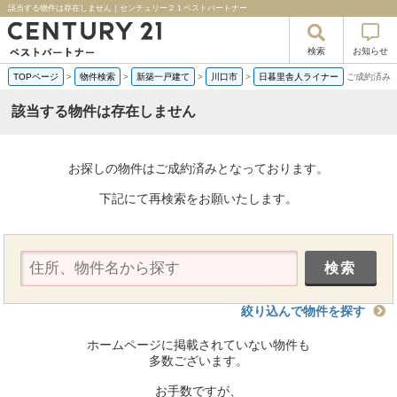
該当する物件は存在しません｜センチュリー２１ベストパートナー
検索
お知らせ
TOPページ
>
物件検索
>
新築一戸建て
>
川口市
>
日暮里舎人ライナー
ご成約済み
該当する物件は存在しません
お探しの物件はご成約済みとなっております。
下記にて再検索をお願いたします。
絞り込んで物件を探す
ホームページに掲載されていない物件も
多数ございます。
お手数ですが、