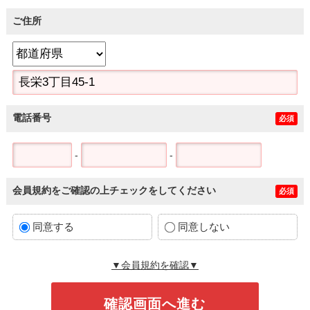
ご住所
電話番号
必須
-
-
会員規約をご確認の上チェックをしてください
必須
同意する
同意しない
▼会員規約を確認▼