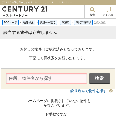
該当する物件は存在しません｜センチュリー２１ベストパートナー
検索
お知らせ
TOPページ
>
物件検索
>
新築一戸建て
>
草加市
>
東武伊勢崎線
ご成約済み
該当する物件は存在しません
お探しの物件はご成約済みとなっております。
下記にて再検索をお願いたします。
絞り込んで物件を探す
ホームページに掲載されていない物件も
多数ございます。
お手数ですが、