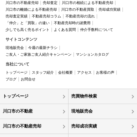
川口市の不動産売却
売却査定
川口市の相続による不動産売却
川口市の離婚による不動産売却
川口市の不動産買取
売却成功実績
売却査定実績
不動産売却コラム
不動産売却の流れ
「仲介」と「買取」の違い
不動産売却時の諸費用
少しでも高く売るポイント
よくある質問
仲介手数料について
サイトコンテンツ
現地販売会
今週の最新チラシ
ご友人・ご家族ご友人紹介キャンペーン
マンションカタログ
当社について
トップページ
スタッフ紹介
会社概要
アクセス
お客様の声
ブログ
お問合せ
トップページ
売買物件検索
川口市の不動産
現地販売会
川口市の不動産売却
売却成功実績