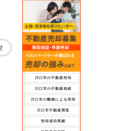
川口市の不動産売却
川口市の不動産相続
川口市の離婚による売却
川口市不動産買取
売却成功実績