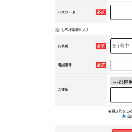
必須
パスワード
お客様情報の入力
必須
お名前
必須
電話番号
ご住所
会員規約をご
同