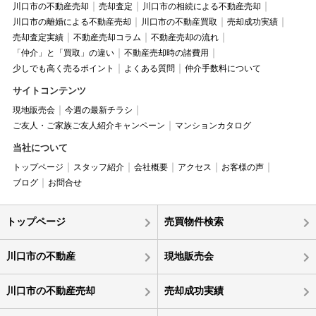
川口市の不動産売却
売却査定
川口市の相続による不動産売却
川口市の離婚による不動産売却
川口市の不動産買取
売却成功実績
売却査定実績
不動産売却コラム
不動産売却の流れ
「仲介」と「買取」の違い
不動産売却時の諸費用
少しでも高く売るポイント
よくある質問
仲介手数料について
サイトコンテンツ
現地販売会
今週の最新チラシ
ご友人・ご家族ご友人紹介キャンペーン
マンションカタログ
当社について
トップページ
スタッフ紹介
会社概要
アクセス
お客様の声
ブログ
お問合せ
トップページ
売買物件検索
川口市の不動産
現地販売会
川口市の不動産売却
売却成功実績