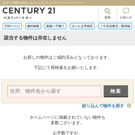
該当する物件は存在しません｜センチュリー２１ベストパートナー
検索
お知らせ
TOPページ
>
物件検索
>
新築一戸建て
>
さいたま市緑区
>
ＪＲ京浜東北・根岸線
該当する物件は存在しません
お探しの物件はご成約済みとなっております。
下記にて再検索をお願いたします。
絞り込んで物件を探す
ホームページに掲載されていない物件も
多数ございます。
お手数ですが、