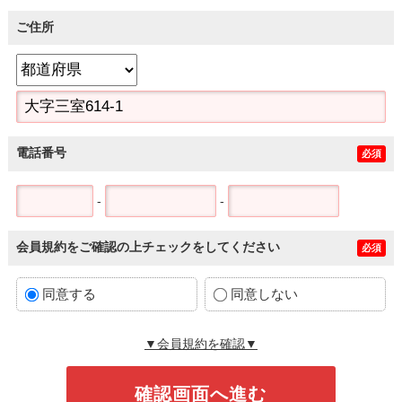
ご住所
電話番号
必須
-
-
会員規約をご確認の上チェックをしてください
必須
同意する
同意しない
▼会員規約を確認▼