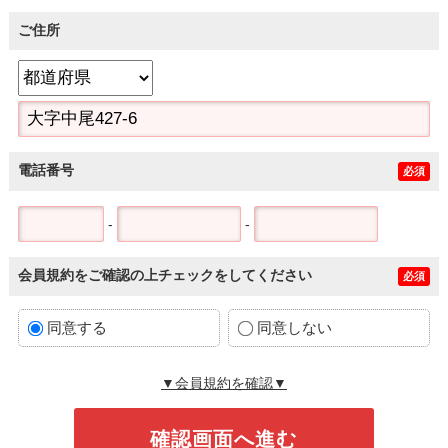
ご住所
電話番号
必須
-
-
会員規約をご確認の上チェックをしてください
必須
同意する
同意しない
▼会員規約を確認▼