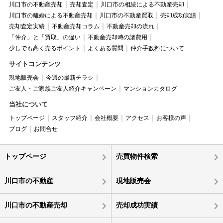
川口市の不動産売却
売却査定
川口市の相続による不動産売却
川口市の離婚による不動産売却
川口市の不動産買取
売却成功実績
売却査定実績
不動産売却コラム
不動産売却の流れ
「仲介」と「買取」の違い
不動産売却時の諸費用
少しでも高く売るポイント
よくある質問
仲介手数料について
サイトコンテンツ
現地販売会
今週の最新チラシ
ご友人・ご家族ご友人紹介キャンペーン
マンションカタログ
当社について
トップページ
スタッフ紹介
会社概要
アクセス
お客様の声
ブログ
お問合せ
トップページ
売買物件検索
川口市の不動産
現地販売会
川口市の不動産売却
売却成功実績