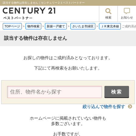
該当する物件は存在しません｜センチュリー２１ベストパートナー
検索
お知らせ
TOPページ
>
物件検索
>
新築一戸建て
>
さいたま市緑区
>
ＪＲ東北本線
ご成約済
該当する物件は存在しません
お探しの物件はご成約済みとなっております。
下記にて再検索をお願いたします。
絞り込んで物件を探す
ホームページに掲載されていない物件も
多数ございます。
お手数ですが、