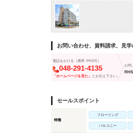
お問い合わせ、資料請求、見学
電話をかける（携帯･PHS可）
お問
048-291-4135
RHS
「ホームページを見た」
とお伝え下さい。
セールスポイント
フローリング
特徴
バルコニー