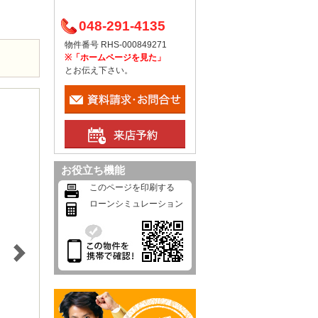
048-291-4135
物件番号 RHS-000849271
※「ホームページを見た」
とお伝え下さい。
お役立ち機能
このページを印刷する
ローンシミュレーション