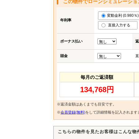
この物件でローンシミュレーショ
変動金利 (0.980％)
年利率
直接入力する
ボーナス払い
返
頭金
直
毎月のご返済額
134,768円
※返済金額はあくまでも目安です。
※
会員登録(無料)
をして詳細情報を記入されます
こちらの物件を見たお客様はこんな物