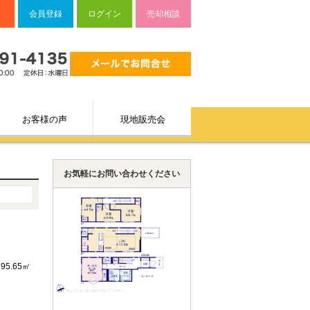
会員登録
ログイン
売却相談
お客様の声
現地販売会
お気軽にお問い合わせください
95.65㎡