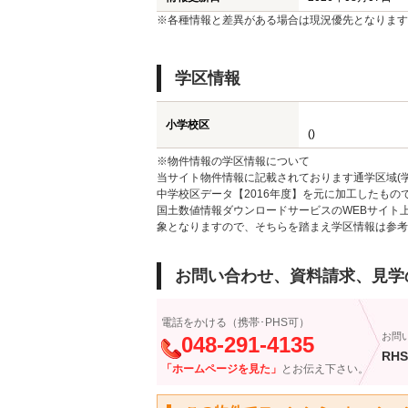
※各種情報と差異がある場合は現況優先となります
学区情報
小学校区
()
※物件情報の学区情報について
当サイト物件情報に記載されております通学区域(学
中学校区データ【2016年度】を元に加工したも
国土数値情報ダウンロードサービスのWEBサイト
象となりますので、そちらを踏まえ学区情報は参考
お問い合わせ、資料請求、見学
電話をかける（携帯･PHS可）
お問
048-291-4135
RHS
「ホームページを見た」
とお伝え下さい。