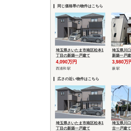
同じ価格帯の物件はこちら
埼玉県さいたま市南区松本1
埼玉県川口
丁目の新築一戸建て
新築一戸建
4,090万円
3,980万
西浦和 駅
蕨 駅
広さの近い物件はこちら
埼玉県さいたま市南区松本1
埼玉県川口
丁目の新築一戸建て
古一戸建て