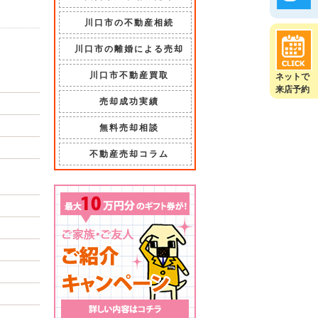
川口市の不動産相続
川口市の離婚による売却
川口市不動産買取
ネットで
来店予約
売却成功実績
無料売却相談
不動産売却コラム