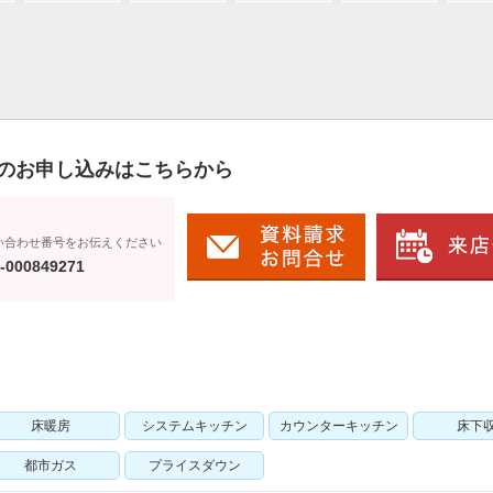
のお申し込みはこちらから
い合わせ番号をお伝えください
-000849271
床暖房
システムキッチン
カウンターキッチン
床下
都市ガス
プライスダウン