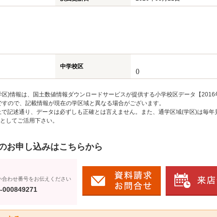
中学校区
()
区)情報は、国土数値情報ダウンロードサービスが提供する小学校区データ【2016
のですので、記載情報が現在の学区域と異なる場合がございます。
上で記述通り、データは必ずしも正確とは言えません。また、通学区域(学区)は毎年
としてご活用下さい。
のお申し込みはこちらから
い合わせ番号をお伝えください
-000849271