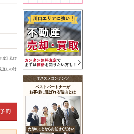
年度】及び
見直しの対
オススメコンテンツ
ベストパートナーが
お客様に選ばれる理由とは