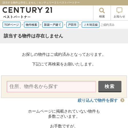
該当する物件は存在しません｜センチュリー２１ベストパートナー
検索
お知らせ
TOPページ
>
物件検索
>
新築一戸建て
>
戸田市
>
ＪＲ埼京線
ご成約済み
該当する物件は存在しません
お探しの物件はご成約済みとなっております。
下記にて再検索をお願いたします。
絞り込んで物件を探す
ホームページに掲載されていない物件も
多数ございます。
お手数ですが、