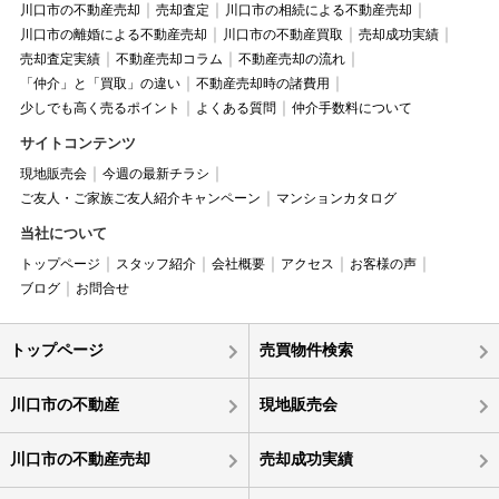
川口市の不動産売却
売却査定
川口市の相続による不動産売却
川口市の離婚による不動産売却
川口市の不動産買取
売却成功実績
売却査定実績
不動産売却コラム
不動産売却の流れ
「仲介」と「買取」の違い
不動産売却時の諸費用
少しでも高く売るポイント
よくある質問
仲介手数料について
サイトコンテンツ
現地販売会
今週の最新チラシ
ご友人・ご家族ご友人紹介キャンペーン
マンションカタログ
当社について
トップページ
スタッフ紹介
会社概要
アクセス
お客様の声
ブログ
お問合せ
トップページ
売買物件検索
川口市の不動産
現地販売会
川口市の不動産売却
売却成功実績