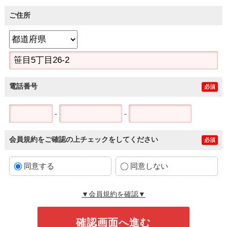
ご住所
電話番号
必須
-
-
会員規約をご確認の上チェックをしてください
必須
同意する
同意しない
▼会員規約を確認▼