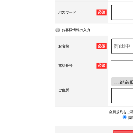
必須
パスワード
お客様情報の入力
必須
お名前
必須
電話番号
ご住所
会員規約をご
同