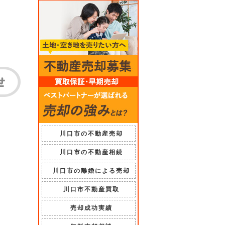
川口市の不動産売却
川口市の不動産相続
川口市の離婚による売却
川口市不動産買取
売却成功実績