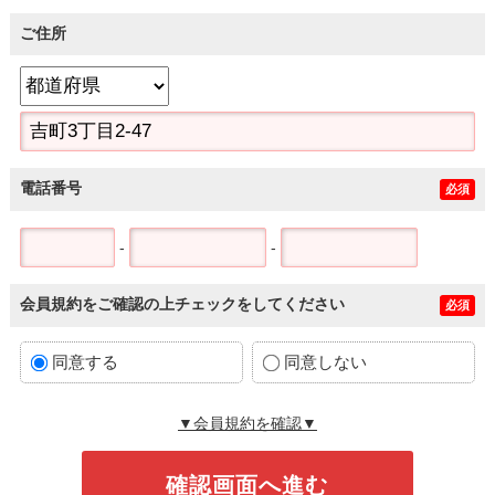
ご住所
電話番号
必須
-
-
会員規約をご確認の上チェックをしてください
必須
同意する
同意しない
▼会員規約を確認▼