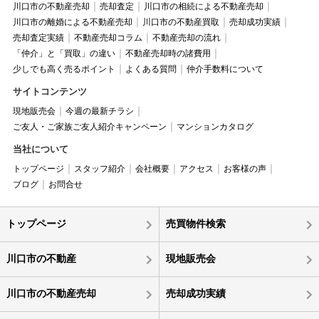
川口市の不動産売却
売却査定
川口市の相続による不動産売却
川口市の離婚による不動産売却
川口市の不動産買取
売却成功実績
売却査定実績
不動産売却コラム
不動産売却の流れ
「仲介」と「買取」の違い
不動産売却時の諸費用
少しでも高く売るポイント
よくある質問
仲介手数料について
サイトコンテンツ
現地販売会
今週の最新チラシ
ご友人・ご家族ご友人紹介キャンペーン
マンションカタログ
当社について
トップページ
スタッフ紹介
会社概要
アクセス
お客様の声
ブログ
お問合せ
トップページ
売買物件検索
川口市の不動産
現地販売会
川口市の不動産売却
売却成功実績