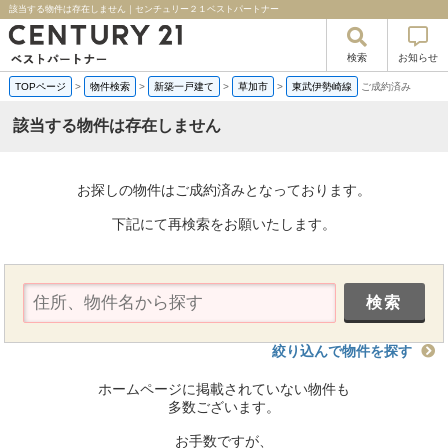
該当する物件は存在しません｜センチュリー２１ベストパートナー
検索
お知らせ
TOPページ
>
物件検索
>
新築一戸建て
>
草加市
>
東武伊勢崎線
ご成約済み
該当する物件は存在しません
お探しの物件はご成約済みとなっております。
下記にて再検索をお願いたします。
絞り込んで物件を探す
ホームページに掲載されていない物件も
多数ございます。
お手数ですが、