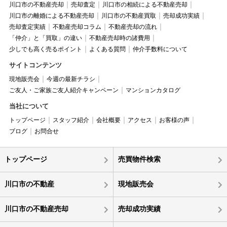
川口市の不動産売却
売却査定
川口市の相続による不動産売却
川口市の離婚による不動産売却
川口市の不動産買取
売却成功実績
売却査定実績
不動産売却コラム
不動産売却の流れ
「仲介」と「買取」の違い
不動産売却時の諸費用
少しでも高く売るポイント
よくある質問
仲介手数料について
サイトコンテンツ
現地販売会
今週の最新チラシ
ご友人・ご家族ご友人紹介キャンペーン
マンションカタログ
当社について
トップページ
スタッフ紹介
会社概要
アクセス
お客様の声
ブログ
お問合せ
トップページ
売買物件検索
川口市の不動産
現地販売会
川口市の不動産売却
売却成功実績