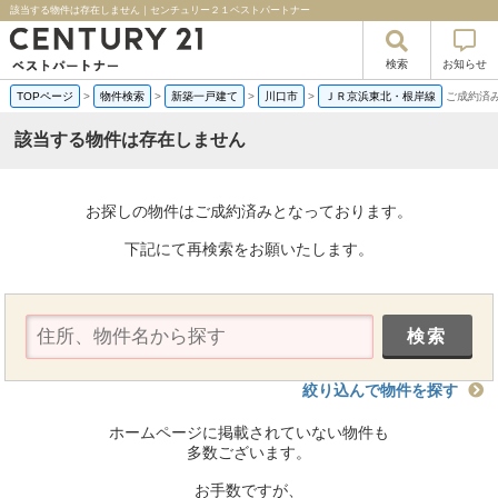
該当する物件は存在しません｜センチュリー２１ベストパートナー
検索
お知らせ
TOPページ
>
物件検索
>
新築一戸建て
>
川口市
>
ＪＲ京浜東北・根岸線
ご成約済
該当する物件は存在しません
お探しの物件はご成約済みとなっております。
下記にて再検索をお願いたします。
絞り込んで物件を探す
ホームページに掲載されていない物件も
多数ございます。
お手数ですが、