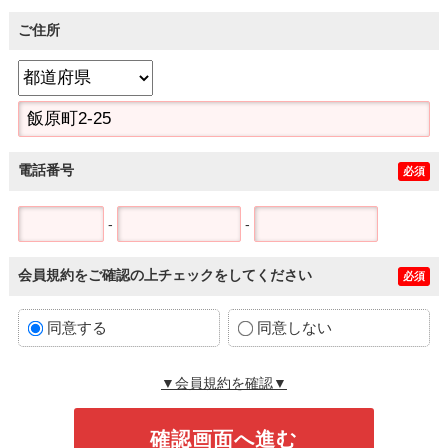
ご住所
電話番号
必須
-
-
会員規約をご確認の上チェックをしてください
必須
同意する
同意しない
▼会員規約を確認▼