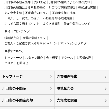
川口市の不動産売却
売却査定
川口市の相続による不動産売却
川口市の離婚による不動産売却
川口市の不動産買取
売却成功実績
売却査定実績
不動産売却コラム
不動産売却の流れ
「仲介」と「買取」の違い
不動産売却時の諸費用
少しでも高く売るポイント
よくある質問
仲介手数料について
サイトコンテンツ
現地販売会
今週の最新チラシ
ご友人・ご家族ご友人紹介キャンペーン
マンションカタログ
当社について
トップページ
スタッフ紹介
会社概要
アクセス
お客様の声
ブログ
お問合せ
トップページ
売買物件検索
川口市の不動産
現地販売会
川口市の不動産売却
売却成功実績