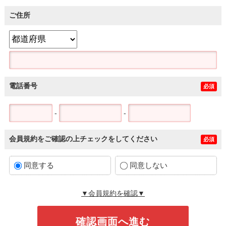
ご住所
電話番号
必須
-
-
会員規約をご確認の上チェックをしてください
必須
同意する
同意しない
▼会員規約を確認▼