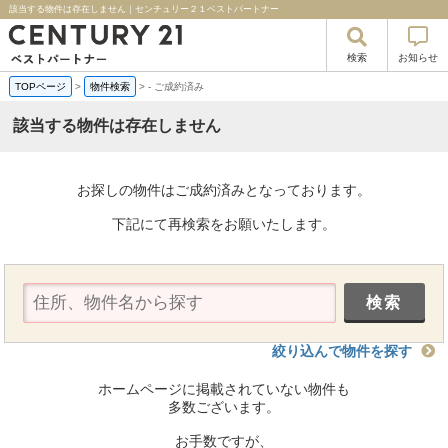
該当する物件は存在しません｜センチュリー２１ベストパートナー
検索
お知らせ
TOPページ
>
物件検索
>
-
ご成約済み
該当する物件は存在しません
お探しの物件はご成約済みとなっております。
下記にて再検索をお願いたします。
絞り込んで物件を探す
ホームページに掲載されていない物件も
多数ございます。
お手数ですが、