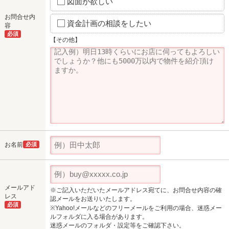
図面が欲しい
お問合せ内
資金計画の相談をしたい
容
必須
【その他】
お名前
必須
メールアド
※ご記入いただいたメールアドレス宛てに、お問合せ内容の確
レス
認メールをお送りいたします。
必須
※Yahoo!メールなどのフリーメールをご利用の場合、迷惑メー
ルフォルダに入る場合があります。
迷惑メールのフォルダ・設定等をご確認下さい。