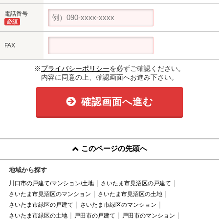
電話番号
必須
FAX
※
プライバシーポリシー
を必ずご確認ください。
内容に同意の上、確認画面へお進み下さい。
確認画面へ進む
このページの先頭へ
地域から探す
川口市の戸建て/マンション/土地
さいたま市見沼区の戸建て
さいたま市見沼区のマンション
さいたま市見沼区の土地
さいたま市緑区の戸建て
さいたま市緑区のマンション
さいたま市緑区の土地
戸田市の戸建て
戸田市のマンション