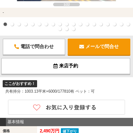
1/22
-
電話で問合わせ
メールで問合せ
来店予約
ここがおすすめ！
共有持分：1003.13平米×6000/177810有 ペット：可
基本情報
2,490万円
価格
値下がり