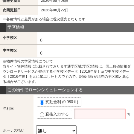
情報更新日
2026年08月08日
次回更新日
2026年08月22日
※各種情報と差異がある場合は現況優先となります
学区情報
小学校区
()
中学校区
()
※物件情報の学区情報について
当サイト物件情報に記載されております通学区域(学区)情報は、国土数値情報ダ
ウンロードサービスが提供する小学校区データ【2016年度】及び中学校区デー
タ【2016年度】を元に加工したものですので、記載情報が現在の学区域と異な
る場合がございます。
この物件でローンシミュレーションする
変動金利 (0.980％)
年利率
直接入力する
％
ボーナス払い