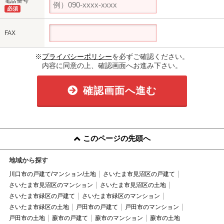
電話番号
必須
FAX
※
プライバシーポリシー
を必ずご確認ください。
内容に同意の上、確認画面へお進み下さい。
確認画面へ進む
このページの先頭へ
地域から探す
川口市の戸建て/マンション/土地
さいたま市見沼区の戸建て
さいたま市見沼区のマンション
さいたま市見沼区の土地
さいたま市緑区の戸建て
さいたま市緑区のマンション
さいたま市緑区の土地
戸田市の戸建て
戸田市のマンション
戸田市の土地
蕨市の戸建て
蕨市のマンション
蕨市の土地