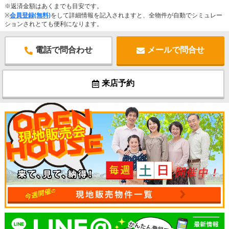
※返済金額はあくまでも目安です。
※
会員登録(無料)
をして詳細情報を記入されますと、全物件が自動でシミュレー
ションされとても便利になります。
電話で問合わせ
メールで問合せ
来店予約