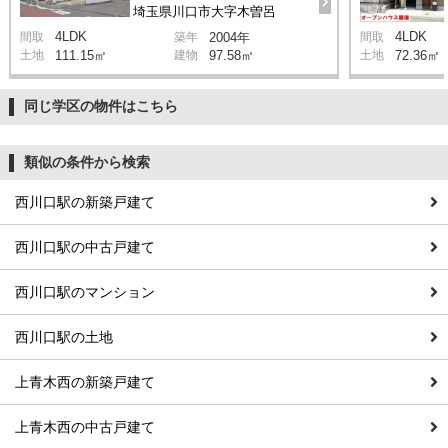
埼玉県川口市大字木曽呂
4LDK
4LDK
間取
築年
2004年
間取
土地
111.15㎡
建物
97.58㎡
土地
72.36㎡
同じ学区の物件はこちら
類似の条件から検索
西川口駅の新築戸建て
西川口駅の中古戸建て
西川口駅のマンション
西川口駅の土地
上青木西の新築戸建て
上青木西の中古戸建て