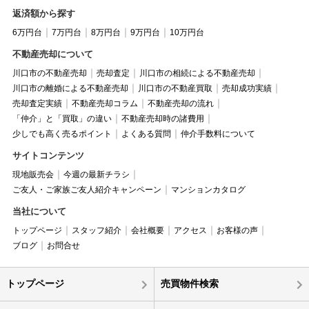
返済額から探す
6万円台
7万円台
8万円台
9万円台
10万円台
不動産売却について
川口市の不動産売却
売却査定
川口市の相続による不動産売却
川口市の離婚による不動産売却
川口市の不動産買取
売却成功実績
売却査定実績
不動産売却コラム
不動産売却の流れ
「仲介」と「買取」の違い
不動産売却時の諸費用
少しでも高く売るポイント
よくある質問
仲介手数料について
サイトコンテンツ
現地販売会
今週の最新チラシ
ご友人・ご家族ご友人紹介キャンペーン
マンションカタログ
当社について
トップページ
スタッフ紹介
会社概要
アクセス
お客様の声
ブログ
お問合せ
トップページ
売買物件検索