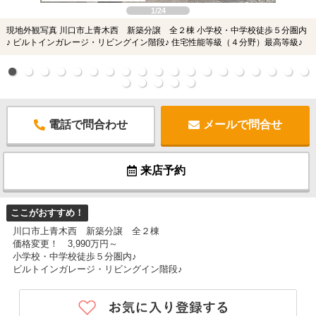
1/24
現地外観写真 川口市上青木西 新築分譲 全２棟 小学校・中学校徒歩５分圏内
♪ ビルトインガレージ・リビングイン階段♪ 住宅性能等級（４分野）最高等級♪
電話で問合わせ
メールで問合せ
来店予約
ここがおすすめ！
川口市上青木西 新築分譲 全２棟
価格変更！ 3,990万円～
小学校・中学校徒歩５分圏内♪
ビルトインガレージ・リビングイン階段♪