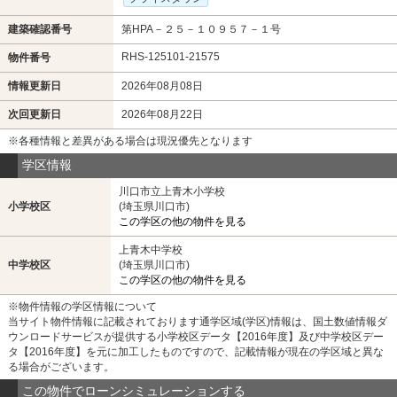
建築確認番号
第HPA－２５－１０９５７－１号
RHS-125101-21575
物件番号
情報更新日
2026年08月08日
次回更新日
2026年08月22日
※各種情報と差異がある場合は現況優先となります
学区情報
川口市立上青木小学校
小学校区
(埼玉県川口市)
この学区の他の物件を見る
上青木中学校
中学校区
(埼玉県川口市)
この学区の他の物件を見る
※物件情報の学区情報について
当サイト物件情報に記載されております通学区域(学区)情報は、国土数値情報ダ
ウンロードサービスが提供する小学校区データ【2016年度】及び中学校区デー
タ【2016年度】を元に加工したものですので、記載情報が現在の学区域と異な
る場合がございます。
この物件でローンシミュレーションする