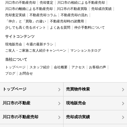
川口市の不動産売却
売却査定
川口市の相続による不動産売却
川口市の離婚による不動産売却
川口市の不動産買取
売却成功実績
売却査定実績
不動産売却コラム
不動産売却の流れ
「仲介」と「買取」の違い
不動産売却時の諸費用
少しでも高く売るポイント
よくある質問
仲介手数料について
サイトコンテンツ
現地販売会
今週の最新チラシ
ご友人・ご家族ご友人紹介キャンペーン
マンションカタログ
当社について
トップページ
スタッフ紹介
会社概要
アクセス
お客様の声
ブログ
お問合せ
トップページ
売買物件検索
川口市の不動産
現地販売会
川口市の不動産売却
売却成功実績