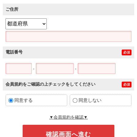
ご住所
電話番号
必須
-
-
会員規約をご確認の上チェックをしてください
必須
同意する
同意しない
▼会員規約を確認▼