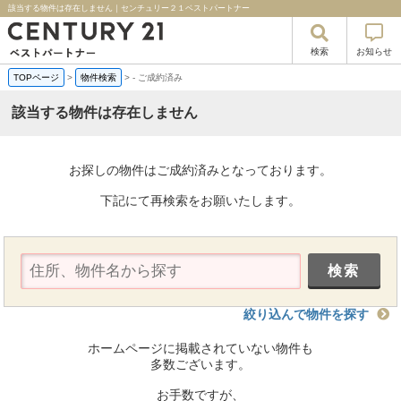
該当する物件は存在しません｜センチュリー２１ベストパートナー
検索
お知らせ
TOPページ
>
物件検索
>
-
ご成約済み
該当する物件は存在しません
お探しの物件はご成約済みとなっております。
下記にて再検索をお願いたします。
絞り込んで物件を探す
ホームページに掲載されていない物件も
多数ございます。
お手数ですが、