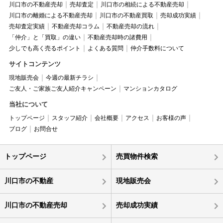
川口市の不動産売却
売却査定
川口市の相続による不動産売却
川口市の離婚による不動産売却
川口市の不動産買取
売却成功実績
売却査定実績
不動産売却コラム
不動産売却の流れ
「仲介」と「買取」の違い
不動産売却時の諸費用
少しでも高く売るポイント
よくある質問
仲介手数料について
サイトコンテンツ
現地販売会
今週の最新チラシ
ご友人・ご家族ご友人紹介キャンペーン
マンションカタログ
当社について
トップページ
スタッフ紹介
会社概要
アクセス
お客様の声
ブログ
お問合せ
トップページ
売買物件検索
川口市の不動産
現地販売会
川口市の不動産売却
売却成功実績