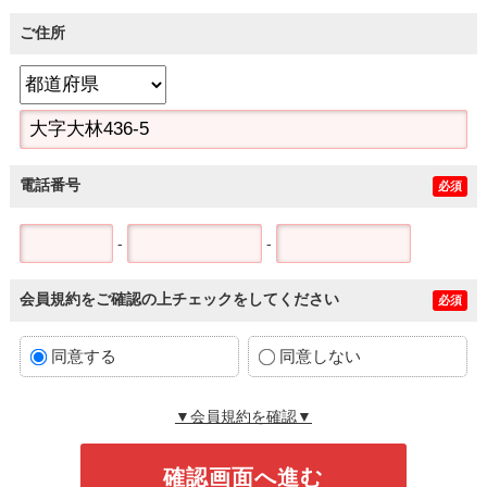
ご住所
電話番号
必須
-
-
会員規約をご確認の上チェックをしてください
必須
同意する
同意しない
▼会員規約を確認▼