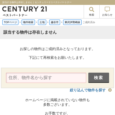
該当する物件は存在しません｜センチュリー２１ベストパートナー
検索
お知らせ
TOPページ
>
物件検索
>
土地
>
越谷市
>
東武伊勢崎線
ご成約済み
該当する物件は存在しません
お探しの物件はご成約済みとなっております。
下記にて再検索をお願いたします。
絞り込んで物件を探す
ホームページに掲載されていない物件も
多数ございます。
お手数ですが、