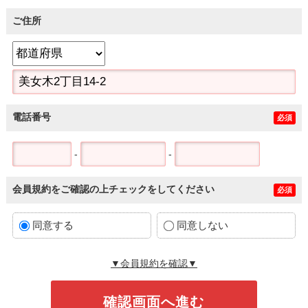
ご住所
電話番号
必須
-
-
会員規約をご確認の上チェックをしてください
必須
同意する
同意しない
▼会員規約を確認▼