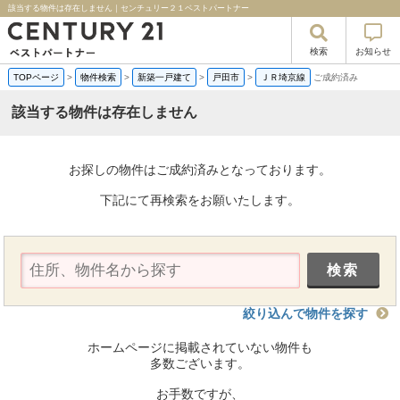
該当する物件は存在しません｜センチュリー２１ベストパートナー
検索
お知らせ
TOPページ
>
物件検索
>
新築一戸建て
>
戸田市
>
ＪＲ埼京線
ご成約済み
該当する物件は存在しません
お探しの物件はご成約済みとなっております。
下記にて再検索をお願いたします。
絞り込んで物件を探す
ホームページに掲載されていない物件も
多数ございます。
お手数ですが、