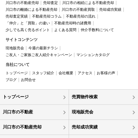
川口市の不動産売却
売却査定
川口市の相続による不動産売却
川口市の離婚による不動産売却
川口市の不動産買取
売却成功実績
売却査定実績
不動産売却コラム
不動産売却の流れ
「仲介」と「買取」の違い
不動産売却時の諸費用
少しでも高く売るポイント
よくある質問
仲介手数料について
サイトコンテンツ
現地販売会
今週の最新チラシ
ご友人・ご家族ご友人紹介キャンペーン
マンションカタログ
当社について
トップページ
スタッフ紹介
会社概要
アクセス
お客様の声
ブログ
お問合せ
トップページ
売買物件検索
川口市の不動産
現地販売会
川口市の不動産売却
売却成功実績