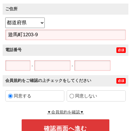
ご住所
電話番号
必須
-
-
会員規約をご確認の上チェックをしてください
必須
同意する
同意しない
▼会員規約を確認▼