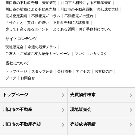
川口市の不動産売却
売却査定
川口市の相続による不動産売却
川口市の離婚による不動産売却
川口市の不動産買取
売却成功実績
売却査定実績
不動産売却コラム
不動産売却の流れ
「仲介」と「買取」の違い
不動産売却時の諸費用
少しでも高く売るポイント
よくある質問
仲介手数料について
サイトコンテンツ
現地販売会
今週の最新チラシ
ご友人・ご家族ご友人紹介キャンペーン
マンションカタログ
当社について
トップページ
スタッフ紹介
会社概要
アクセス
お客様の声
ブログ
お問合せ
トップページ
売買物件検索
川口市の不動産
現地販売会
川口市の不動産売却
売却成功実績