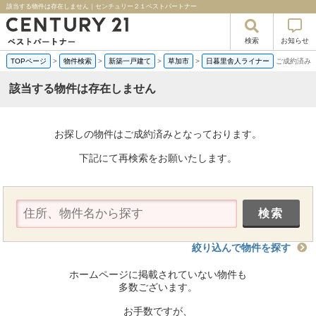
該当する物件は存在しません｜センチュリー２１ベストパートナー
検索
お知らせ
TOPページ
>
物件検索
>
新築一戸建て
>
草加市
>
日暮里舎人ライナー
ご成約済み
該当する物件は存在しません
お探しの物件はご成約済みとなっております。
下記にて再検索をお願いたします。
絞り込んで物件を探す
ホームページに掲載されていない物件も
多数ございます。
お手数ですが、