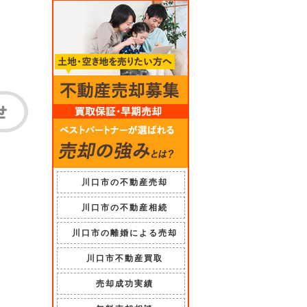
川口市の不動産売却
川口市の不動産相続
川口市の離婚による売却
川口市不動産買取
売却成功実績