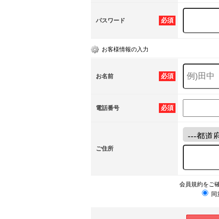
必須
パスワード
お客様情報の入力
必須
お名前
必須
電話番号
ご住所
会員規約をご
同