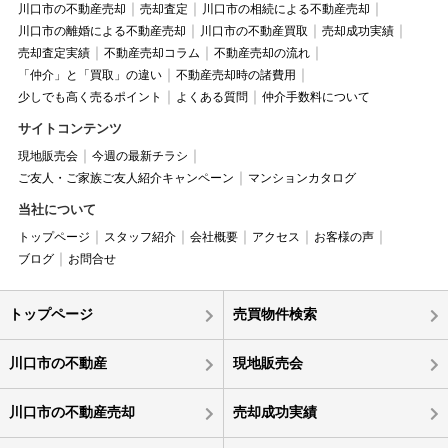
川口市の不動産売却
売却査定
川口市の相続による不動産売却
川口市の離婚による不動産売却
川口市の不動産買取
売却成功実績
売却査定実績
不動産売却コラム
不動産売却の流れ
「仲介」と「買取」の違い
不動産売却時の諸費用
少しでも高く売るポイント
よくある質問
仲介手数料について
サイトコンテンツ
現地販売会
今週の最新チラシ
ご友人・ご家族ご友人紹介キャンペーン
マンションカタログ
当社について
トップページ
スタッフ紹介
会社概要
アクセス
お客様の声
ブログ
お問合せ
トップページ
売買物件検索
川口市の不動産
現地販売会
川口市の不動産売却
売却成功実績