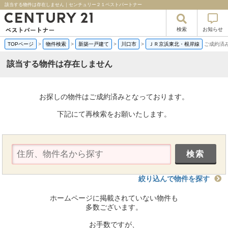
該当する物件は存在しません｜センチュリー２１ベストパートナー
検索
お知らせ
TOPページ
>
物件検索
>
新築一戸建て
>
川口市
>
ＪＲ京浜東北・根岸線
ご成約済
該当する物件は存在しません
お探しの物件はご成約済みとなっております。
下記にて再検索をお願いたします。
絞り込んで物件を探す
ホームページに掲載されていない物件も
多数ございます。
お手数ですが、