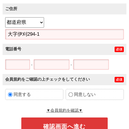
ご住所
電話番号
必須
-
-
会員規約をご確認の上チェックをしてください
必須
同意する
同意しない
▼会員規約を確認▼