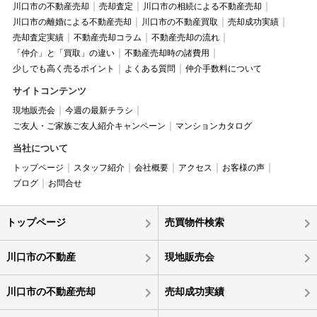
川口市の不動産売却
売却査定
川口市の相続による不動産売却
川口市の離婚による不動産売却
川口市の不動産買取
売却成功実績
売却査定実績
不動産売却コラム
不動産売却の流れ
「仲介」と「買取」の違い
不動産売却時の諸費用
少しでも高く売るポイント
よくある質問
仲介手数料について
サイトコンテンツ
現地販売会
今週の最新チラシ
ご友人・ご家族ご友人紹介キャンペーン
マンションカタログ
当社について
トップページ
スタッフ紹介
会社概要
アクセス
お客様の声
ブログ
お問合せ
トップページ
売買物件検索
川口市の不動産
現地販売会
川口市の不動産売却
売却成功実績