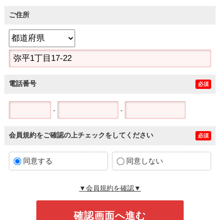
ご住所
電話番号
必須
-
-
会員規約をご確認の上チェックをしてください
必須
同意する
同意しない
▼会員規約を確認▼