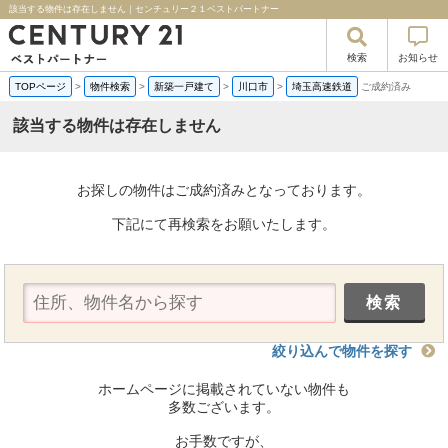
該当する物件は存在しません｜センチュリー２１ベストパートナー
検索
お知らせ
TOPページ
>
物件検索
>
新築一戸建て
>
川口市
>
埼玉高速鉄道
ご成約済み
該当する物件は存在しません
お探しの物件はご成約済みとなっております。
下記にて再検索をお願いたします。
絞り込んで物件を探す
ホームページに掲載されていない物件も
多数ございます。
お手数ですが、