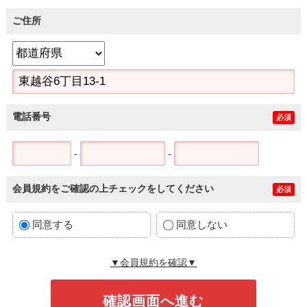
ご住所
電話番号
必須
-
-
会員規約をご確認の上チェックをしてください
必須
同意する
同意しない
▼会員規約を確認▼