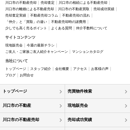
川口市の不動産売却
売却査定
川口市の相続による不動産売却
川口市の離婚による不動産売却
川口市の不動産買取
売却成功実績
売却査定実績
不動産売却コラム
不動産売却の流れ
「仲介」と「買取」の違い
不動産売却時の諸費用
少しでも高く売るポイント
よくある質問
仲介手数料について
サイトコンテンツ
現地販売会
今週の最新チラシ
ご友人・ご家族ご友人紹介キャンペーン
マンションカタログ
当社について
トップページ
スタッフ紹介
会社概要
アクセス
お客様の声
ブログ
お問合せ
トップページ
売買物件検索
川口市の不動産
現地販売会
川口市の不動産売却
売却成功実績