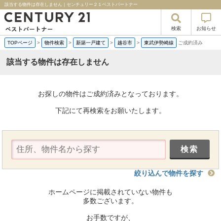
該当する物件は存在しません｜センチュリー２１ベストパートナー
検索
お知らせ
TOPページ
>
物件検索
>
新築一戸建て
>
越谷市
>
東武伊勢崎線
ご成約済み
該当する物件は存在しません
お探しの物件はご成約済みとなっております。
下記にて再検索をお願いたします。
絞り込んで物件を探す
ホームページに掲載されていない物件も
多数ございます。
お手数ですが、