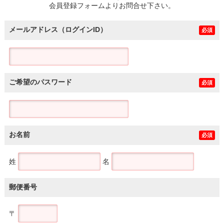
会員登録フォームよりお問合せ下さい。
メールアドレス（ログインID）
必須
ご希望のパスワード
必須
お名前
必須
姓
名
郵便番号
〒