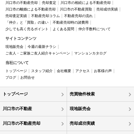
川口市の不動産売却
売却査定
川口市の相続による不動産売却
川口市の離婚による不動産売却
川口市の不動産買取
売却成功実績
売却査定実績
不動産売却コラム
不動産売却の流れ
「仲介」と「買取」の違い
不動産売却時の諸費用
少しでも高く売るポイント
よくある質問
仲介手数料について
サイトコンテンツ
現地販売会
今週の最新チラシ
ご友人・ご家族ご友人紹介キャンペーン
マンションカタログ
当社について
トップページ
スタッフ紹介
会社概要
アクセス
お客様の声
ブログ
お問合せ
トップページ
売買物件検索
川口市の不動産
現地販売会
川口市の不動産売却
売却成功実績