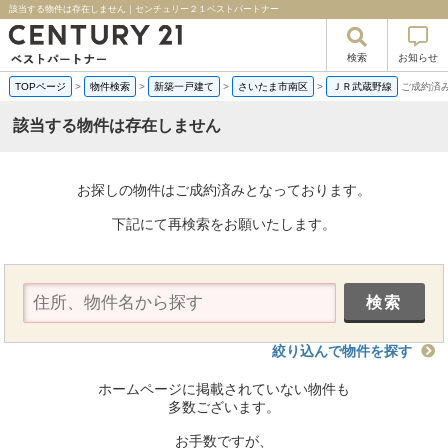
該当する物件は存在しません｜センチュリー２１ベストパートナー
検索
お知らせ
TOPページ
>
物件検索
>
新築一戸建て
>
さいたま市南区
>
ＪＲ武蔵野線
ご成約済
該当する物件は存在しません
お探しの物件はご成約済みとなっております。
下記にて再検索をお願いたします。
絞り込んで物件を探す
ホームページに掲載されていない物件も
多数ございます。
お手数ですが、