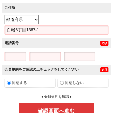
ご住所
電話番号
必須
-
-
会員規約をご確認の上チェックをしてください
必須
同意する
同意しない
▼会員規約を確認▼