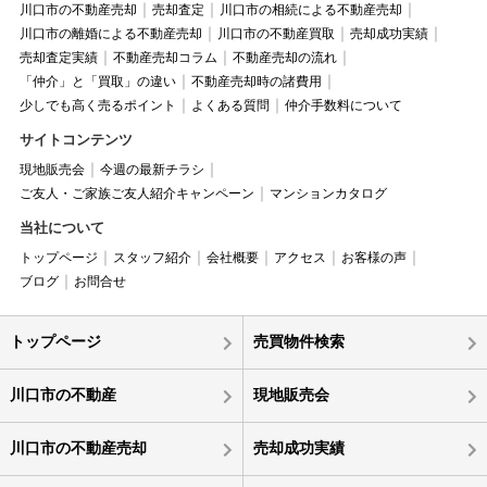
川口市の不動産売却
売却査定
川口市の相続による不動産売却
川口市の離婚による不動産売却
川口市の不動産買取
売却成功実績
売却査定実績
不動産売却コラム
不動産売却の流れ
「仲介」と「買取」の違い
不動産売却時の諸費用
少しでも高く売るポイント
よくある質問
仲介手数料について
サイトコンテンツ
現地販売会
今週の最新チラシ
ご友人・ご家族ご友人紹介キャンペーン
マンションカタログ
当社について
トップページ
スタッフ紹介
会社概要
アクセス
お客様の声
ブログ
お問合せ
トップページ
売買物件検索
川口市の不動産
現地販売会
川口市の不動産売却
売却成功実績