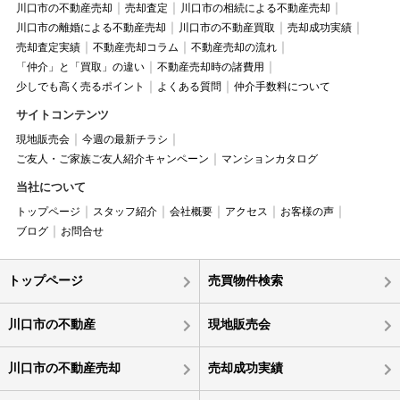
川口市の不動産売却
売却査定
川口市の相続による不動産売却
川口市の離婚による不動産売却
川口市の不動産買取
売却成功実績
売却査定実績
不動産売却コラム
不動産売却の流れ
「仲介」と「買取」の違い
不動産売却時の諸費用
少しでも高く売るポイント
よくある質問
仲介手数料について
サイトコンテンツ
現地販売会
今週の最新チラシ
ご友人・ご家族ご友人紹介キャンペーン
マンションカタログ
当社について
トップページ
スタッフ紹介
会社概要
アクセス
お客様の声
ブログ
お問合せ
トップページ
売買物件検索
川口市の不動産
現地販売会
川口市の不動産売却
売却成功実績