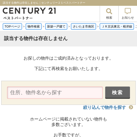
該当する物件は存在しません｜センチュリー２１ベストパートナー
検索
お知らせ
TOPページ
>
物件検索
>
新築一戸建て
>
さいたま市南区
>
ＪＲ京浜東北・根岸線
該当する物件は存在しません
お探しの物件はご成約済みとなっております。
下記にて再検索をお願いたします。
絞り込んで物件を探す
ホームページに掲載されていない物件も
多数ございます。
お手数ですが、