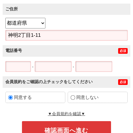
ご住所
電話番号
必須
-
-
会員規約をご確認の上チェックをしてください
必須
同意する
同意しない
▼会員規約を確認▼