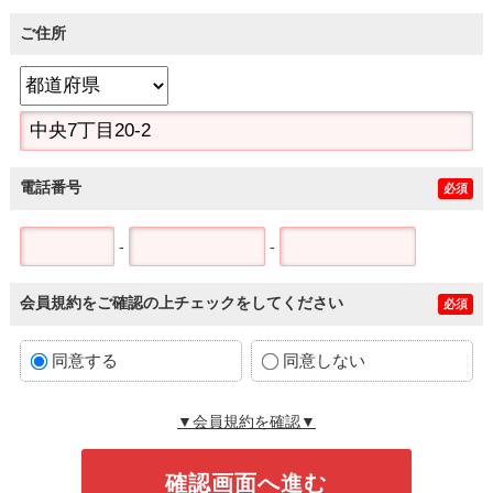
ご住所
電話番号
必須
-
-
会員規約をご確認の上チェックをしてください
必須
同意する
同意しない
▼会員規約を確認▼