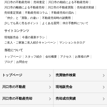
川口市の不動産売却
売却査定
川口市の相続による不動産売却
川口市の離婚による不動産売却
川口市の不動産買取
売却成功実績
売却査定実績
不動産売却コラム
不動産売却の流れ
「仲介」と「買取」の違い
不動産売却時の諸費用
少しでも高く売るポイント
よくある質問
仲介手数料について
サイトコンテンツ
現地販売会
今週の最新チラシ
ご友人・ご家族ご友人紹介キャンペーン
マンションカタログ
当社について
トップページ
スタッフ紹介
会社概要
アクセス
お客様の声
ブログ
お問合せ
トップページ
売買物件検索
川口市の不動産
現地販売会
川口市の不動産売却
売却成功実績