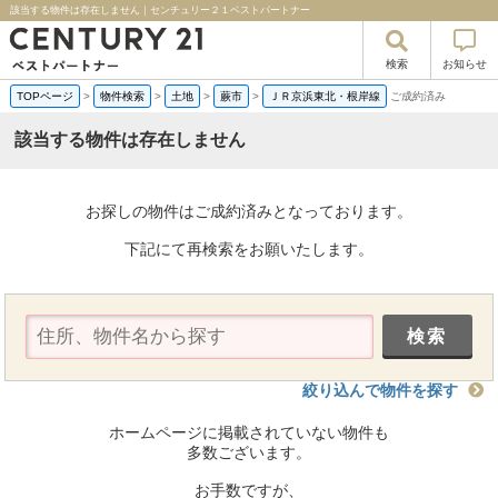
該当する物件は存在しません｜センチュリー２１ベストパートナー
検索
お知らせ
TOPページ
>
物件検索
>
土地
>
蕨市
>
ＪＲ京浜東北・根岸線
ご成約済み
該当する物件は存在しません
お探しの物件はご成約済みとなっております。
下記にて再検索をお願いたします。
絞り込んで物件を探す
ホームページに掲載されていない物件も
多数ございます。
お手数ですが、