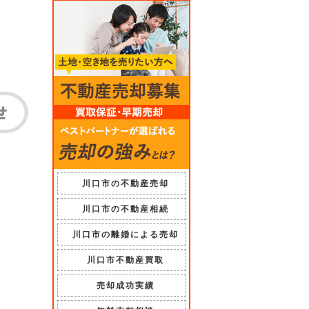
川口市の不動産売却
川口市の不動産相続
川口市の離婚による売却
川口市不動産買取
売却成功実績