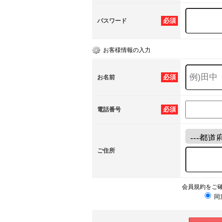
必須
パスワード
お客様情報の入力
必須
お名前
必須
電話番号
ご住所
会員規約をご
同