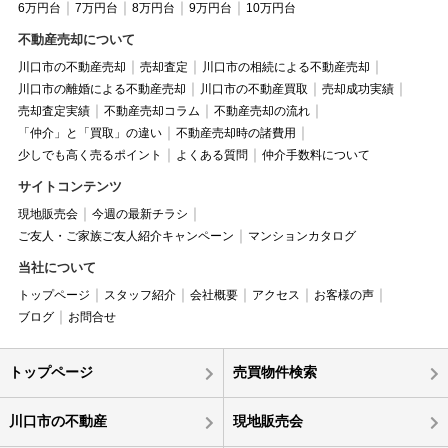
6万円台
7万円台
8万円台
9万円台
10万円台
不動産売却について
川口市の不動産売却
売却査定
川口市の相続による不動産売却
川口市の離婚による不動産売却
川口市の不動産買取
売却成功実績
売却査定実績
不動産売却コラム
不動産売却の流れ
「仲介」と「買取」の違い
不動産売却時の諸費用
少しでも高く売るポイント
よくある質問
仲介手数料について
サイトコンテンツ
現地販売会
今週の最新チラシ
ご友人・ご家族ご友人紹介キャンペーン
マンションカタログ
当社について
トップページ
スタッフ紹介
会社概要
アクセス
お客様の声
ブログ
お問合せ
トップページ
売買物件検索
川口市の不動産
現地販売会