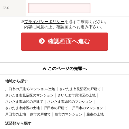
FAX
※
プライバシーポリシー
を必ずご確認ください。
内容に同意の上、確認画面へお進み下さい。
確認画面へ進む
このページの先頭へ
地域から探す
川口市の戸建て/マンション/土地
さいたま市見沼区の戸建て
さいたま市見沼区のマンション
さいたま市見沼区の土地
さいたま市緑区の戸建て
さいたま市緑区のマンション
さいたま市緑区の土地
戸田市の戸建て
戸田市のマンション
戸田市の土地
蕨市の戸建て
蕨市のマンション
蕨市の土地
返済額から探す