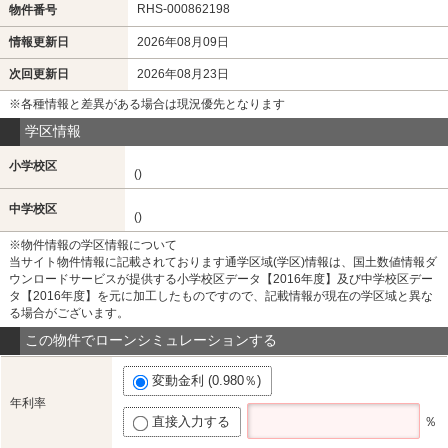
RHS-000862198
物件番号
情報更新日
2026年08月09日
次回更新日
2026年08月23日
※各種情報と差異がある場合は現況優先となります
学区情報
小学校区
()
中学校区
()
※物件情報の学区情報について
当サイト物件情報に記載されております通学区域(学区)情報は、国土数値情報ダ
ウンロードサービスが提供する小学校区データ【2016年度】及び中学校区デー
タ【2016年度】を元に加工したものですので、記載情報が現在の学区域と異な
る場合がございます。
この物件でローンシミュレーションする
変動金利 (0.980％)
年利率
直接入力する
％