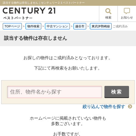
該当する物件は存在しません｜センチュリー２１ベストパートナー
検索
お知らせ
TOPページ
>
物件検索
>
中古マンション
>
越谷市
>
東武伊勢崎線
ご成約済み
該当する物件は存在しません
お探しの物件はご成約済みとなっております。
下記にて再検索をお願いたします。
絞り込んで物件を探す
ホームページに掲載されていない物件も
多数ございます。
お手数ですが、