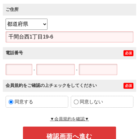
ご住所
電話番号
必須
-
-
会員規約をご確認の上チェックをしてください
必須
同意する
同意しない
▼会員規約を確認▼