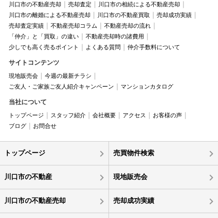
川口市の不動産売却
売却査定
川口市の相続による不動産売却
川口市の離婚による不動産売却
川口市の不動産買取
売却成功実績
売却査定実績
不動産売却コラム
不動産売却の流れ
「仲介」と「買取」の違い
不動産売却時の諸費用
少しでも高く売るポイント
よくある質問
仲介手数料について
サイトコンテンツ
現地販売会
今週の最新チラシ
ご友人・ご家族ご友人紹介キャンペーン
マンションカタログ
当社について
トップページ
スタッフ紹介
会社概要
アクセス
お客様の声
ブログ
お問合せ
トップページ
売買物件検索
川口市の不動産
現地販売会
川口市の不動産売却
売却成功実績