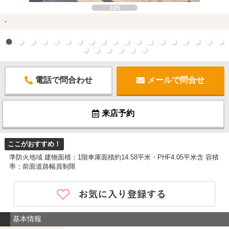
1/25
-
電話で問合わせ
メールで問合せ
来店予約
ここがおすすめ！
準防火地域 建物面積：1階車庫面積約14.58平米・PHF4.05平米含 容積
率：前面道路幅員制限
基本情報