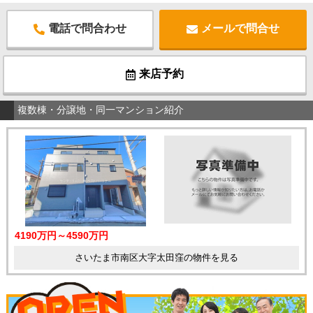
電話で問合わせ
メールで問合せ
来店予約
複数棟・分譲地・同一マンション紹介
4190万円～4590万円
さいたま市南区大字太田窪の物件を見る