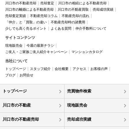
川口市の不動産売却
売却査定
川口市の相続による不動産売却
川口市の離婚による不動産売却
川口市の不動産買取
売却成功実績
売却査定実績
不動産売却コラム
不動産売却の流れ
「仲介」と「買取」の違い
不動産売却時の諸費用
少しでも高く売るポイント
よくある質問
仲介手数料について
サイトコンテンツ
現地販売会
今週の最新チラシ
ご友人・ご家族ご友人紹介キャンペーン
マンションカタログ
当社について
トップページ
スタッフ紹介
会社概要
アクセス
お客様の声
ブログ
お問合せ
トップページ
売買物件検索
川口市の不動産
現地販売会
川口市の不動産売却
売却成功実績