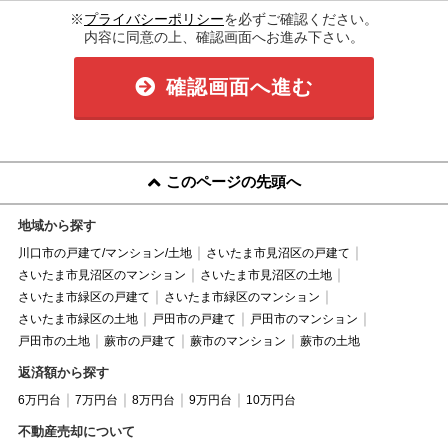
※
プライバシーポリシー
を必ずご確認ください。
内容に同意の上、確認画面へお進み下さい。
確認画面へ進む
このページの先頭へ
地域から探す
川口市の戸建て/マンション/土地
さいたま市見沼区の戸建て
さいたま市見沼区のマンション
さいたま市見沼区の土地
さいたま市緑区の戸建て
さいたま市緑区のマンション
さいたま市緑区の土地
戸田市の戸建て
戸田市のマンション
戸田市の土地
蕨市の戸建て
蕨市のマンション
蕨市の土地
返済額から探す
6万円台
7万円台
8万円台
9万円台
10万円台
不動産売却について