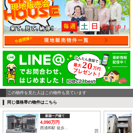
この物件を見た人はこの物件も見ています
同じ価格帯の物件はこちら
新築一戸建て
4,090万円
西浦和駅 徒歩14分