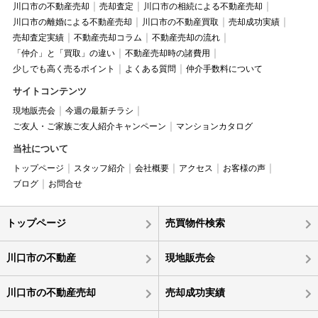
川口市の不動産売却
売却査定
川口市の相続による不動産売却
川口市の離婚による不動産売却
川口市の不動産買取
売却成功実績
売却査定実績
不動産売却コラム
不動産売却の流れ
「仲介」と「買取」の違い
不動産売却時の諸費用
少しでも高く売るポイント
よくある質問
仲介手数料について
サイトコンテンツ
現地販売会
今週の最新チラシ
ご友人・ご家族ご友人紹介キャンペーン
マンションカタログ
当社について
トップページ
スタッフ紹介
会社概要
アクセス
お客様の声
ブログ
お問合せ
トップページ
売買物件検索
川口市の不動産
現地販売会
川口市の不動産売却
売却成功実績