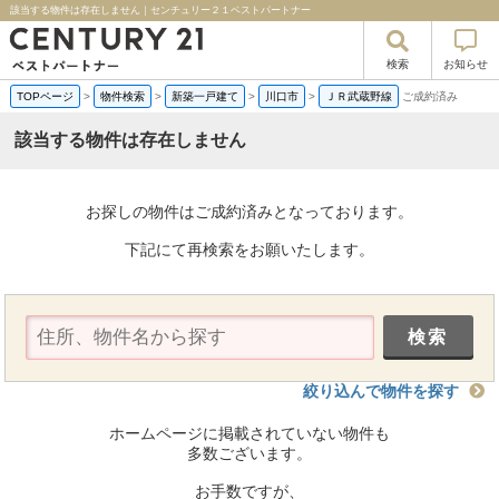
該当する物件は存在しません｜センチュリー２１ベストパートナー
検索
お知らせ
TOPページ
>
物件検索
>
新築一戸建て
>
川口市
>
ＪＲ武蔵野線
ご成約済み
該当する物件は存在しません
お探しの物件はご成約済みとなっております。
下記にて再検索をお願いたします。
絞り込んで物件を探す
ホームページに掲載されていない物件も
多数ございます。
お手数ですが、