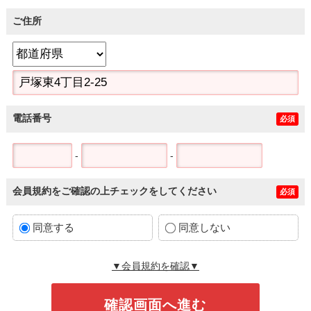
ご住所
電話番号
必須
-
-
会員規約をご確認の上チェックをしてください
必須
同意する
同意しない
▼会員規約を確認▼