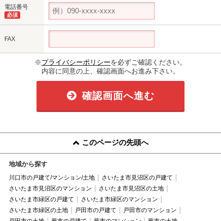
電話番号
必須
FAX
※
プライバシーポリシー
を必ずご確認ください。
内容に同意の上、確認画面へお進み下さい。
確認画面へ進む
このページの先頭へ
地域から探す
川口市の戸建て/マンション/土地
さいたま市見沼区の戸建て
さいたま市見沼区のマンション
さいたま市見沼区の土地
さいたま市緑区の戸建て
さいたま市緑区のマンション
さいたま市緑区の土地
戸田市の戸建て
戸田市のマンション