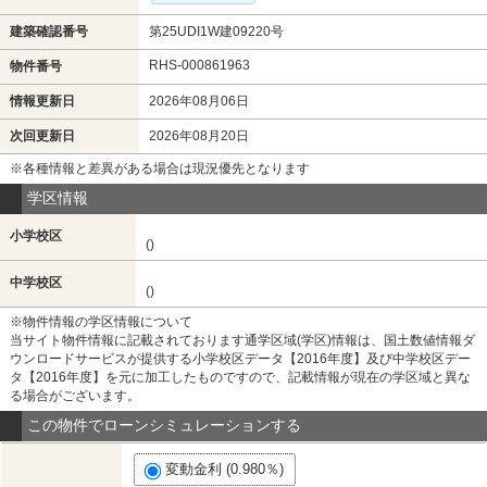
建築確認番号
第25UDI1W建09220号
RHS-000861963
物件番号
情報更新日
2026年08月06日
次回更新日
2026年08月20日
※各種情報と差異がある場合は現況優先となります
学区情報
小学校区
()
中学校区
()
※物件情報の学区情報について
当サイト物件情報に記載されております通学区域(学区)情報は、国土数値情報ダ
ウンロードサービスが提供する小学校区データ【2016年度】及び中学校区デー
タ【2016年度】を元に加工したものですので、記載情報が現在の学区域と異な
る場合がございます。
この物件でローンシミュレーションする
変動金利 (0.980％)