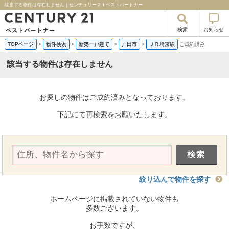
該当する物件は存在しません｜センチュリー２１ベストパートナー
検索
お知らせ
TOPページ
>
物件検索
>
新築一戸建て
>
戸田市
>
ＪＲ埼京線
ご成約済み
該当する物件は存在しません
お探しの物件はご成約済みとなっております。
下記にて再検索をお願いたします。
絞り込んで物件を探す
ホームページに掲載されていない物件も
多数ございます。
お手数ですが、