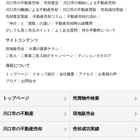
川口市の不動産売却
売却査定
川口市の相続による不動産売却
川口市の離婚による不動産売却
川口市の不動産買取
売却成功実績
売却査定実績
不動産売却コラム
不動産売却の流れ
「仲介」と「買取」の違い
不動産売却時の諸費用
少しでも高く売るポイント
よくある質問
仲介手数料について
サイトコンテンツ
現地販売会
今週の最新チラシ
ご友人・ご家族ご友人紹介キャンペーン
マンションカタログ
当社について
トップページ
スタッフ紹介
会社概要
アクセス
お客様の声
ブログ
お問合せ
トップページ
売買物件検索
川口市の不動産
現地販売会
川口市の不動産売却
売却成功実績