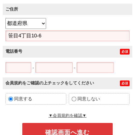
ご住所
電話番号
必須
-
-
会員規約をご確認の上チェックをしてください
必須
同意する
同意しない
▼会員規約を確認▼