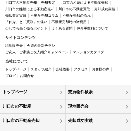
川口市の不動産売却
売却査定
川口市の相続による不動産売却
川口市の離婚による不動産売却
川口市の不動産買取
売却成功実績
売却査定実績
不動産売却コラム
不動産売却の流れ
「仲介」と「買取」の違い
不動産売却時の諸費用
少しでも高く売るポイント
よくある質問
仲介手数料について
サイトコンテンツ
現地販売会
今週の最新チラシ
ご友人・ご家族ご友人紹介キャンペーン
マンションカタログ
当社について
トップページ
スタッフ紹介
会社概要
アクセス
お客様の声
ブログ
お問合せ
トップページ
売買物件検索
川口市の不動産
現地販売会
川口市の不動産売却
売却成功実績