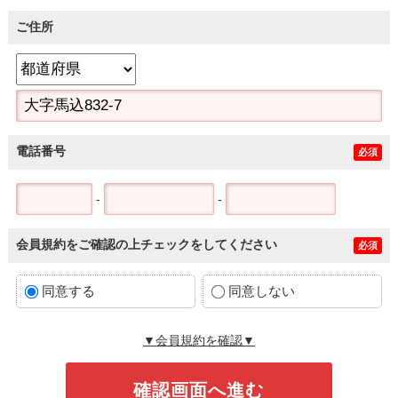
ご住所
電話番号
必須
-
-
会員規約をご確認の上チェックをしてください
必須
同意する
同意しない
▼会員規約を確認▼