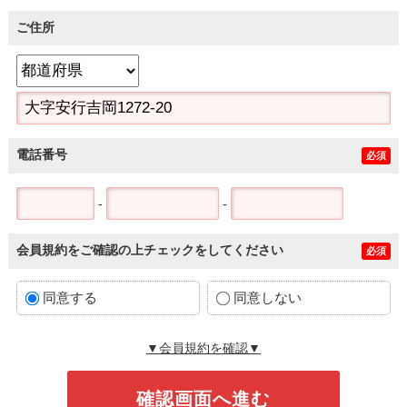
ご住所
電話番号
必須
-
-
会員規約をご確認の上チェックをしてください
必須
同意する
同意しない
▼会員規約を確認▼