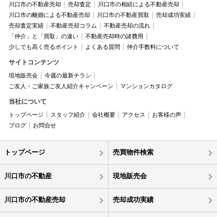
川口市の不動産売却
売却査定
川口市の相続による不動産売却
川口市の離婚による不動産売却
川口市の不動産買取
売却成功実績
売却査定実績
不動産売却コラム
不動産売却の流れ
「仲介」と「買取」の違い
不動産売却時の諸費用
少しでも高く売るポイント
よくある質問
仲介手数料について
サイトコンテンツ
現地販売会
今週の最新チラシ
ご友人・ご家族ご友人紹介キャンペーン
マンションカタログ
当社について
トップページ
スタッフ紹介
会社概要
アクセス
お客様の声
ブログ
お問合せ
トップページ
売買物件検索
川口市の不動産
現地販売会
川口市の不動産売却
売却成功実績