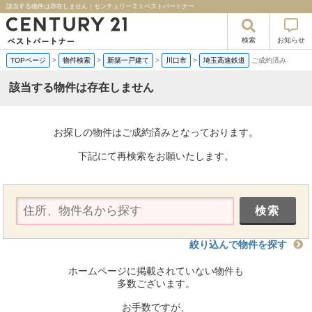
該当する物件は存在しません｜センチュリー２１ベストパートナー
検索
お知らせ
TOPページ
>
物件検索
>
新築一戸建て
>
川口市
>
埼玉高速鉄道
ご成約済み
該当する物件は存在しません
お探しの物件はご成約済みとなっております。
下記にて再検索をお願いたします。
絞り込んで物件を探す
ホームページに掲載されていない物件も
多数ございます。
お手数ですが、