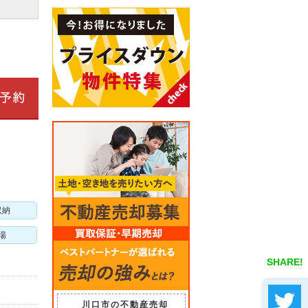
収納
場
SHARE!
川口市の不動産売却