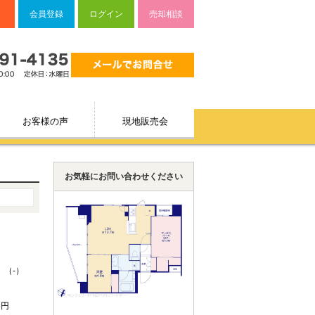
会員登録
ログイン
売却相談
お客様の声
現地販売会
お気軽にお問い合わせください
 （-）
8円