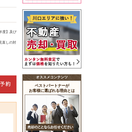
年度】及び
見直しの対
オススメコンテンツ
ベストパートナーが
お客様に選ばれる理由とは