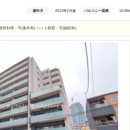
築年月
2013年2月築
バルコニー面積
10.06
務所利用：可(条件有) ペット飼育：可(細則有)