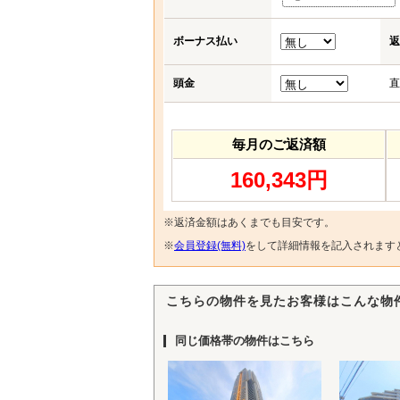
ボーナス払い
返
頭金
直
毎月のご返済額
160,343円
※返済金額はあくまでも目安です。
※
会員登録(無料)
をして詳細情報を記入されます
こちらの物件を見たお客様はこんな物
同じ価格帯の物件はこちら