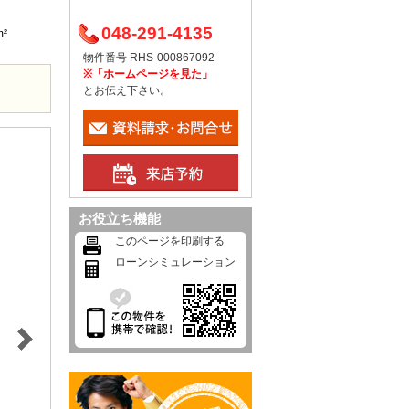
048-291-4135
m²
物件番号 RHS-000867092
※「ホームページを見た」
とお伝え下さい。
お役立ち機能
このページを印刷する
ローンシミュレーション