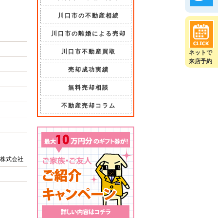
川口市の不動産相続
川口市の離婚による売却
川口市不動産買取
ネットで
来店予約
売却成功実績
無料売却相談
不動産売却コラム
株式会社