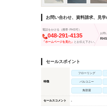
お問い合わせ、資料請求、見学
電話をかける（携帯･PHS可）
お問
048-291-4135
RHS
「ホームページを見た」
とお伝え下さい。
セールスポイント
フローリング
特徴
バルコニー
角部屋
セールスコメント
-