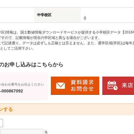
中学校区
()
区)情報は、国土数値情報ダウンロードサービスが提供する小学校区データ【2016
のですので、記載情報が現在の学区域と異なる場合がございます。
上で記述通り、データは必ずしも正確とは言えません。また、通学区域(学区)は毎年
としてご活用下さい。
のお申し込みはこちらから
い合わせ番号をお伝えください
-000867092
ンする
％