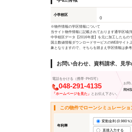
小学校区
()
※物件情報の学区情報について
当サイト物件情報に記載されております通学区域(学
中学校区データ【2016年度】を元に加工したも
国土数値情報ダウンロードサービスのWEBサイト
象となりますので、そちらを踏まえ学区情報は参考
お問い合わせ、資料請求、見学
電話をかける（携帯･PHS可）
お問
048-291-4135
RHS
「ホームページを見た」
とお伝え下さい。
この物件でローンシミュレーショ
変動金利 (0.980％)
年利率
直接入力する