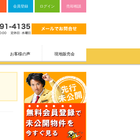
会員登録
ログイン
売却相談
お客様の声
現地販売会