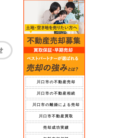
川口市の不動産売却
川口市の不動産相続
川口市の離婚による売却
川口市不動産買取
売却成功実績