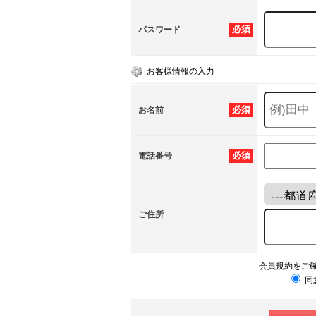
必須
パスワード
お客様情報の入力
必須
お名前
必須
電話番号
ご住所
会員規約をご
同