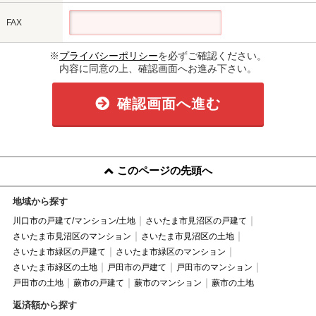
FAX
※
プライバシーポリシー
を必ずご確認ください。
内容に同意の上、確認画面へお進み下さい。
確認画面へ進む
このページの先頭へ
地域から探す
川口市の戸建て/マンション/土地
さいたま市見沼区の戸建て
さいたま市見沼区のマンション
さいたま市見沼区の土地
さいたま市緑区の戸建て
さいたま市緑区のマンション
さいたま市緑区の土地
戸田市の戸建て
戸田市のマンション
戸田市の土地
蕨市の戸建て
蕨市のマンション
蕨市の土地
返済額から探す