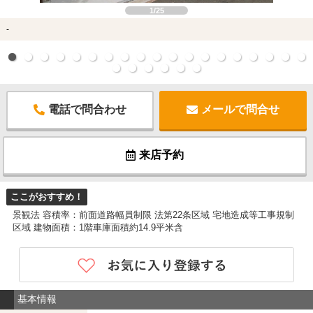
1/25
-
電話で問合わせ
メールで問合せ
来店予約
ここがおすすめ！
景観法 容積率：前面道路幅員制限 法第22条区域 宅地造成等工事規制
区域 建物面積：1階車庫面積約14.9平米含
基本情報