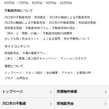
6万円台
7万円台
8万円台
9万円台
10万円台
不動産売却について
川口市の不動産売却
売却査定
川口市の相続による不動産売却
川口市の離婚による不動産売却
川口市の不動産買取
売却成功実績
売却査定実績
不動産売却コラム
不動産売却の流れ
「仲介」と「買取」の違い
不動産売却時の諸費用
少しでも高く売るポイント
よくある質問
仲介手数料について
サイトコンテンツ
現地販売会
今週の最新チラシ
ご友人・ご家族ご友人紹介キャンペーン
マンションカタログ
当社について
トップページ
スタッフ紹介
会社概要
アクセス
お客様の声
ブログ
お問合せ
トップページ
売買物件検索
川口市の不動産
現地販売会