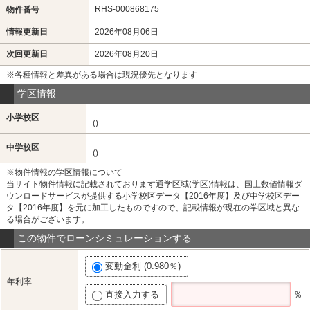
RHS-000868175
物件番号
情報更新日
2026年08月06日
次回更新日
2026年08月20日
※各種情報と差異がある場合は現況優先となります
学区情報
小学校区
()
中学校区
()
※物件情報の学区情報について
当サイト物件情報に記載されております通学区域(学区)情報は、国土数値情報ダ
ウンロードサービスが提供する小学校区データ【2016年度】及び中学校区デー
タ【2016年度】を元に加工したものですので、記載情報が現在の学区域と異な
る場合がございます。
この物件でローンシミュレーションする
変動金利 (0.980％)
年利率
直接入力する
％