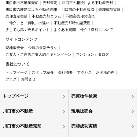
川口市の不動産売却
売却査定
川口市の相続による不動産売却
川口市の離婚による不動産売却
川口市の不動産買取
売却成功実績
売却査定実績
不動産売却コラム
不動産売却の流れ
「仲介」と「買取」の違い
不動産売却時の諸費用
少しでも高く売るポイント
よくある質問
仲介手数料について
サイトコンテンツ
現地販売会
今週の最新チラシ
ご友人・ご家族ご友人紹介キャンペーン
マンションカタログ
当社について
トップページ
スタッフ紹介
会社概要
アクセス
お客様の声
ブログ
お問合せ
トップページ
売買物件検索
川口市の不動産
現地販売会
川口市の不動産売却
売却成功実績