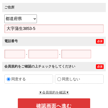
ご住所
電話番号
必須
-
-
会員規約をご確認の上チェックをしてください
必須
同意する
同意しない
▼会員規約を確認▼