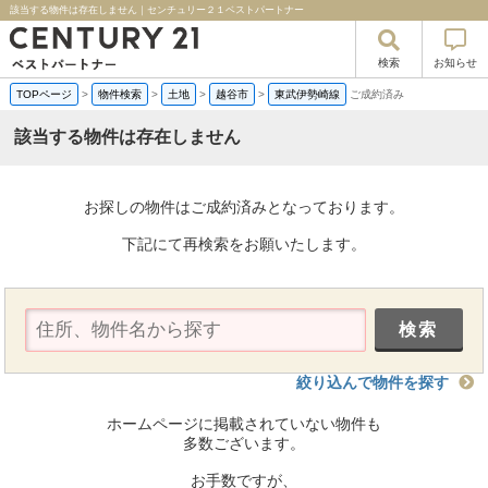
該当する物件は存在しません｜センチュリー２１ベストパートナー
検索
お知らせ
TOPページ
>
物件検索
>
土地
>
越谷市
>
東武伊勢崎線
ご成約済み
該当する物件は存在しません
お探しの物件はご成約済みとなっております。
下記にて再検索をお願いたします。
絞り込んで物件を探す
ホームページに掲載されていない物件も
多数ございます。
お手数ですが、