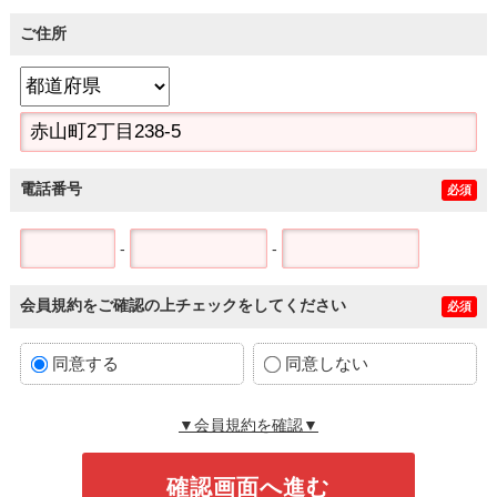
ご住所
電話番号
必須
-
-
会員規約をご確認の上チェックをしてください
必須
同意する
同意しない
▼会員規約を確認▼