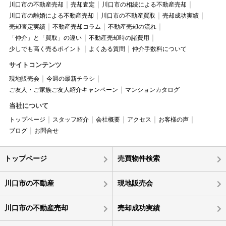
川口市の不動産売却
売却査定
川口市の相続による不動産売却
川口市の離婚による不動産売却
川口市の不動産買取
売却成功実績
売却査定実績
不動産売却コラム
不動産売却の流れ
「仲介」と「買取」の違い
不動産売却時の諸費用
少しでも高く売るポイント
よくある質問
仲介手数料について
サイトコンテンツ
現地販売会
今週の最新チラシ
ご友人・ご家族ご友人紹介キャンペーン
マンションカタログ
当社について
トップページ
スタッフ紹介
会社概要
アクセス
お客様の声
ブログ
お問合せ
トップページ
売買物件検索
川口市の不動産
現地販売会
川口市の不動産売却
売却成功実績