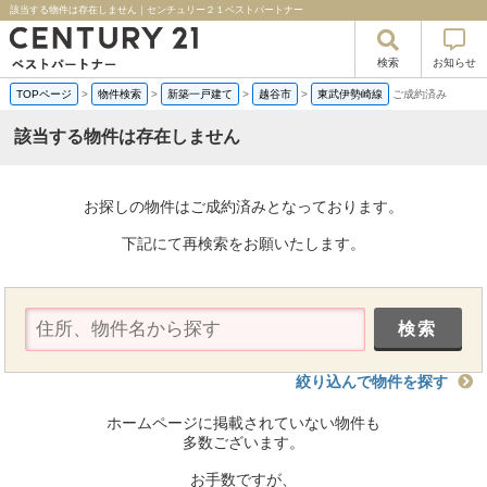
該当する物件は存在しません｜センチュリー２１ベストパートナー
検索
お知らせ
TOPページ
>
物件検索
>
新築一戸建て
>
越谷市
>
東武伊勢崎線
ご成約済み
該当する物件は存在しません
お探しの物件はご成約済みとなっております。
下記にて再検索をお願いたします。
絞り込んで物件を探す
ホームページに掲載されていない物件も
多数ございます。
お手数ですが、