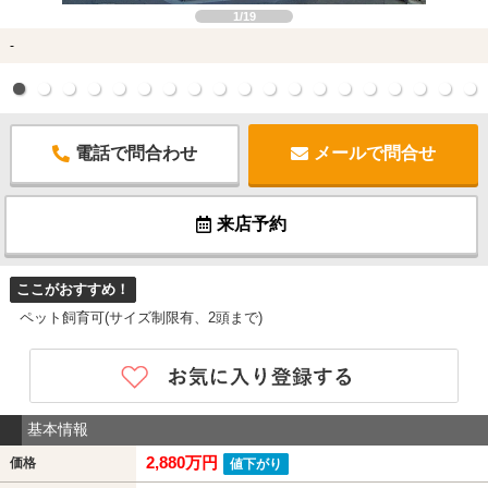
1/19
-
電話で問合わせ
メールで問合せ
来店予約
ここがおすすめ！
ペット飼育可(サイズ制限有、2頭まで)
基本情報
2,880万円
価格
値下がり