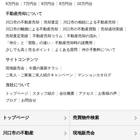
6万円台
7万円台
8万円台
9万円台
10万円台
不動産売却について
川口市の不動産売却
売却査定
川口市の相続による不動産売却
川口市の離婚による不動産売却
川口市の不動産買取
売却成功実績
売却査定実績
不動産売却コラム
不動産売却の流れ
「仲介」と「買取」の違い
不動産売却時の諸費用
少しでも高く売るポイント
よくある質問
仲介手数料について
サイトコンテンツ
現地販売会
今週の最新チラシ
ご友人・ご家族ご友人紹介キャンペーン
マンションカタログ
当社について
トップページ
スタッフ紹介
会社概要
アクセス
お客様の声
ブログ
お問合せ
トップページ
売買物件検索
川口市の不動産
現地販売会