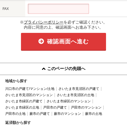
FAX
※
プライバシーポリシー
を必ずご確認ください。
内容に同意の上、確認画面へお進み下さい。
確認画面へ進む
このページの先頭へ
地域から探す
川口市の戸建て/マンション/土地
さいたま市見沼区の戸建て
さいたま市見沼区のマンション
さいたま市見沼区の土地
さいたま市緑区の戸建て
さいたま市緑区のマンション
さいたま市緑区の土地
戸田市の戸建て
戸田市のマンション
戸田市の土地
蕨市の戸建て
蕨市のマンション
蕨市の土地
返済額から探す