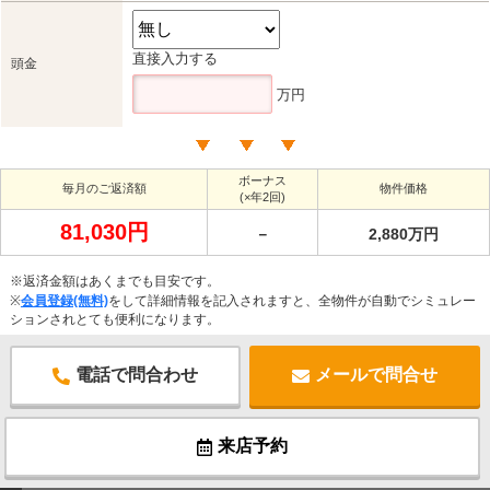
直接入力する
頭金
万円
ボーナス
毎月のご返済額
物件価格
(×年2回)
81,030円
－
2,880万円
※返済金額はあくまでも目安です。
※
会員登録(無料)
をして詳細情報を記入されますと、全物件が自動でシミュレー
ションされとても便利になります。
電話で問合わせ
メールで問合せ
来店予約