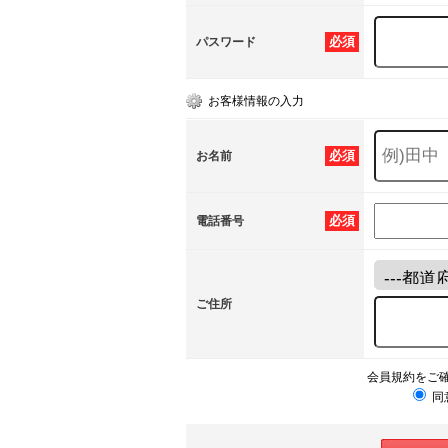
必須
パスワード
お客様情報の入力
必須
お名前
必須
電話番号
ご住所
会員規約をご
同