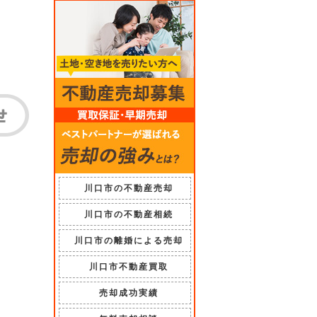
川口市の不動産売却
川口市の不動産相続
川口市の離婚による売却
川口市不動産買取
売却成功実績