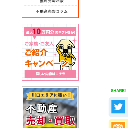
無料売却相談
不動産売却コラム
SHARE!