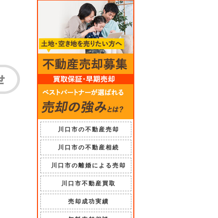
川口市の不動産売却
川口市の不動産相続
川口市の離婚による売却
川口市不動産買取
売却成功実績