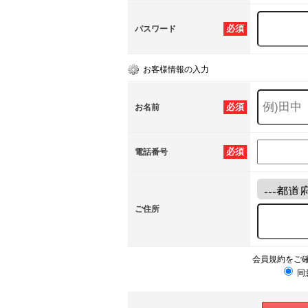
必須
パスワード
お客様情報の入力
必須
お名前
必須
電話番号
ご住所
会員規約をご
同