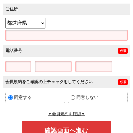
ご住所
電話番号
必須
-
-
会員規約をご確認の上チェックをしてください
必須
同意する
同意しない
▼会員規約を確認▼