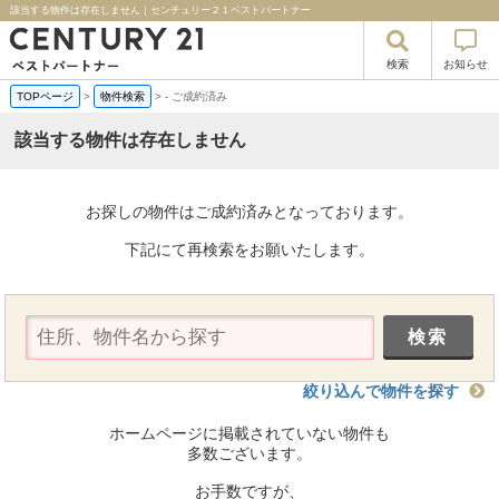
該当する物件は存在しません｜センチュリー２１ベストパートナー
検索
お知らせ
TOPページ
>
物件検索
>
-
ご成約済み
該当する物件は存在しません
お探しの物件はご成約済みとなっております。
下記にて再検索をお願いたします。
絞り込んで物件を探す
ホームページに掲載されていない物件も
多数ございます。
お手数ですが、