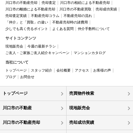
川口市の不動産売却
売却査定
川口市の相続による不動産売却
川口市の離婚による不動産売却
川口市の不動産買取
売却成功実績
売却査定実績
不動産売却コラム
不動産売却の流れ
「仲介」と「買取」の違い
不動産売却時の諸費用
少しでも高く売るポイント
よくある質問
仲介手数料について
サイトコンテンツ
現地販売会
今週の最新チラシ
ご友人・ご家族ご友人紹介キャンペーン
マンションカタログ
当社について
トップページ
スタッフ紹介
会社概要
アクセス
お客様の声
ブログ
お問合せ
トップページ
売買物件検索
川口市の不動産
現地販売会
川口市の不動産売却
売却成功実績