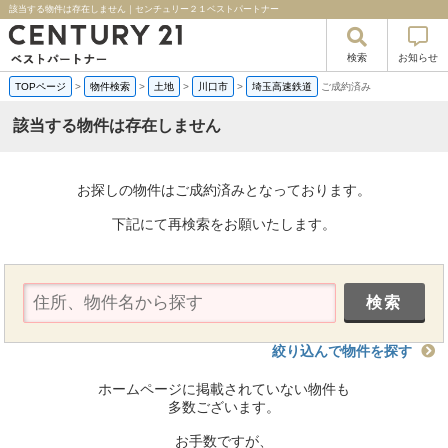
該当する物件は存在しません｜センチュリー２１ベストパートナー
検索
お知らせ
TOPページ
>
物件検索
>
土地
>
川口市
>
埼玉高速鉄道
ご成約済み
該当する物件は存在しません
お探しの物件はご成約済みとなっております。
下記にて再検索をお願いたします。
絞り込んで物件を探す
ホームページに掲載されていない物件も
多数ございます。
お手数ですが、