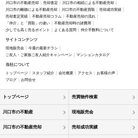
川口市の不動産売却
売却査定
川口市の相続による不動産売却
川口市の離婚による不動産売却
川口市の不動産買取
売却成功実績
売却査定実績
不動産売却コラム
不動産売却の流れ
「仲介」と「買取」の違い
不動産売却時の諸費用
少しでも高く売るポイント
よくある質問
仲介手数料について
サイトコンテンツ
現地販売会
今週の最新チラシ
ご友人・ご家族ご友人紹介キャンペーン
マンションカタログ
当社について
トップページ
スタッフ紹介
会社概要
アクセス
お客様の声
ブログ
お問合せ
トップページ
売買物件検索
川口市の不動産
現地販売会
川口市の不動産売却
売却成功実績