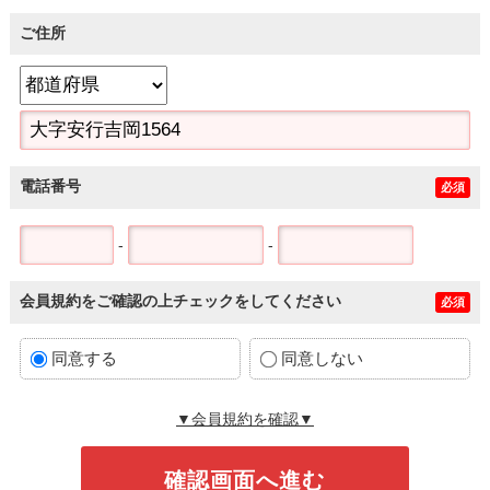
ご住所
電話番号
必須
-
-
会員規約をご確認の上チェックをしてください
必須
同意する
同意しない
▼会員規約を確認▼